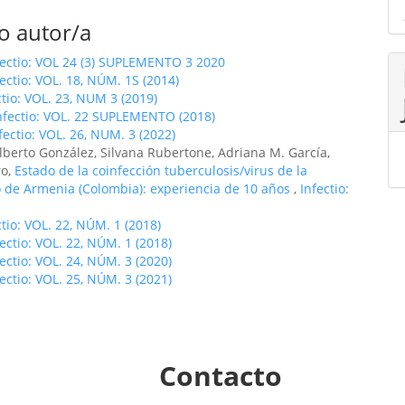
o autor/a
fectio: VOL 24 (3) SUPLEMENTO 3 2020
fectio: VOL. 18, NÚM. 1S (2014)
ctio: VOL. 23, NUM 3 (2019)
nfectio: VOL. 22 SUPLEMENTO (2018)
fectio: VOL. 26, NUM. 3 (2022)
lberto González, Silvana Rubertone, Adriana M. García,
ro,
Estado de la coinfección tuberculosis/virus de la
 de Armenia (Colombia): experiencia de 10 años
,
Infectio:
ctio: VOL. 22, NÚM. 1 (2018)
fectio: VOL. 22, NÚM. 1 (2018)
fectio: VOL. 24, NÚM. 3 (2020)
fectio: VOL. 25, NÚM. 3 (2021)
Contacto