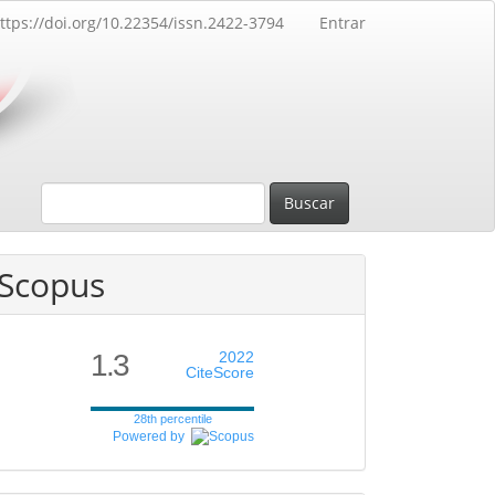
ttps://doi.org/10.22354/issn.2422-3794
Entrar
Buscar
Scopus
1.3
2022
CiteScore
28th percentile
Powered by