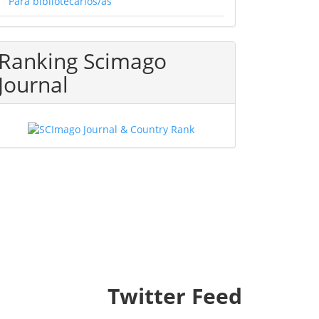
Para bibliotecarios/as
Ranking Scimago
Journal
Twitter Feed