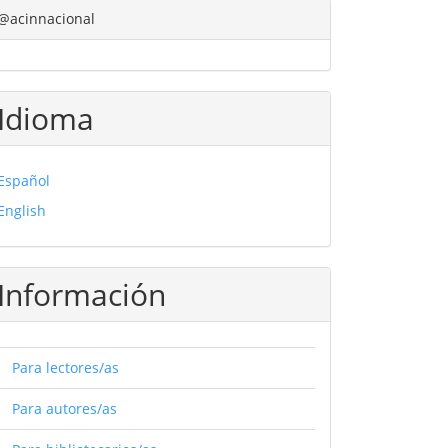
@acinnacional
Idioma
Español
English
Información
Para lectores/as
Para autores/as