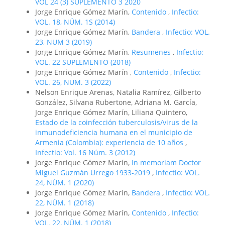
VOL 24 (3) SUPLEMENTO 3 2020
Jorge Enrique Gómez Marín,
Contenido
,
Infectio:
VOL. 18, NÚM. 1S (2014)
Jorge Enrique Gómez Marín,
Bandera
,
Infectio: VOL.
23, NUM 3 (2019)
Jorge Enrique Gómez Marín,
Resumenes
,
Infectio:
VOL. 22 SUPLEMENTO (2018)
Jorge Enrique Gómez Marín ,
Contenido
,
Infectio:
VOL. 26, NUM. 3 (2022)
Nelson Enrique Arenas, Natalia Ramírez, Gilberto
González, Silvana Rubertone, Adriana M. García,
Jorge Enrique Gómez Marín, Liliana Quintero,
Estado de la coinfección tuberculosis/virus de la
inmunodeficiencia humana en el municipio de
Armenia (Colombia): experiencia de 10 años
,
Infectio: Vol. 16 Núm. 3 (2012)
Jorge Enrique Gómez Marín,
In memoriam Doctor
Miguel Guzmán Urrego 1933-2019
,
Infectio: VOL.
24, NÚM. 1 (2020)
Jorge Enrique Gómez Marín,
Bandera
,
Infectio: VOL.
22, NÚM. 1 (2018)
Jorge Enrique Gómez Marín,
Contenido
,
Infectio:
VOL. 22, NÚM. 1 (2018)