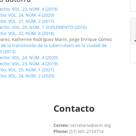
fectio: VOL. 22, NÚM. 4 (2018)
ctio: VOL. 24, NÚM. 4 (2020)
ctio: VOL. 21, NÚM. 2 (2017)
fectio: VOL. 20, NÚM. 1 SUPLEMENTO (2016)
ctio: VOL. 22, NÚM. 4 (2018)
lvarez, Katherine Rodríguez Marín, Jorge Enrique Gómez
 de la transmisión de la tuberculosis en la ciudad de
3 (2012)
fectio: VOL. 24, NÚM. 4 (2020)
fectio: VOL. 23, NÚM. 4 (2019)
ctio: VOL. 25, NÚM. 1 (2021)
ctio: VOL. 24, NÚM. 2 (2020)
Contacto
Correo:
secretaria@acin.org
Phone:
(57) 601-2153714