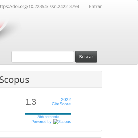
ttps://doi.org/10.22354/issn.2422-3794
Entrar
Buscar
Scopus
1.3
2022
CiteScore
28th percentile
Powered by