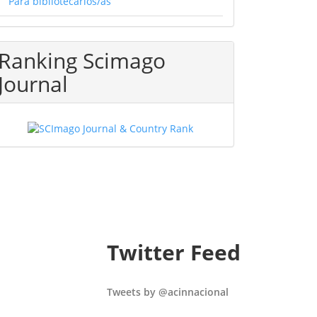
Para bibliotecarios/as
Ranking Scimago
Journal
Twitter Feed
Tweets by @acinnacional