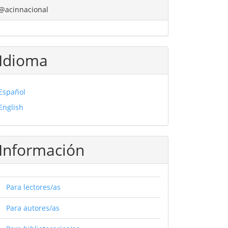
@acinnacional
Idioma
Español
English
Información
Para lectores/as
Para autores/as