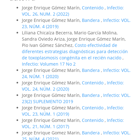
Jorge Enrique Gómez Marín,
Contenido
,
Infectio:
VOL. 26, NUM. 2 (2022)
Jorge Enrique Gómez Marín,
Bandera
,
Infectio: VOL.
23, NÚM. 4 (2019)
Liliana Chicaíza Becerra, Mario García Molina,
Sandra Oviedo Ariza, Jorge Enrique Gómez Marín,
Pio Ivan Gómez Sánchez,
Costo efectividad de
diferentes estrategias diagnósticas para detección
de toxoplasmosis congénita en el recién nacido
,
Infectio: Volumen 17 No 2
Jorge Enrique Gómez Marín,
Bandera
,
Infectio: VOL.
24, NÚM. 1 (2020)
Jorge Enrique Gómez Marín,
Contenido
,
Infectio:
VOL. 24, NÚM. 2 (2020)
Jorge Enrique Gómez Marín,
Bandera
,
Infectio: VOL.
23(2) SUPLEMENTO 2019
Jorge Enrique Gómez Marín,
Contenido
,
Infectio:
VOL. 23, NÚM. 1 (2019)
Jorge Enrique Gomez Marin,
Contenido
,
Infectio:
VOL. 21, NÚM. 1 (2017)
Jorge Enrique Gomez Marin,
Bandera
,
Infectio: VOL.
25, NÚM. 4 (2021)