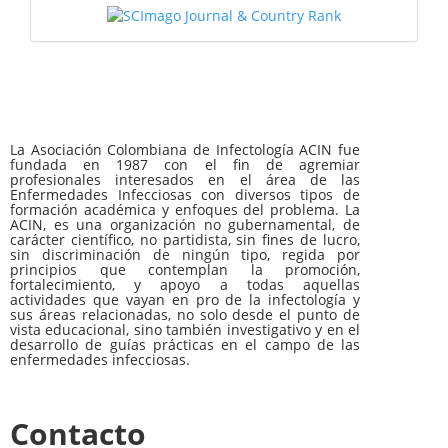
La Asociación Colombiana de Infectología ACIN fue
fundada en 1987 con el fin de agremiar
profesionales interesados en el área de las
Enfermedades Infecciosas con diversos tipos de
formación académica y enfoques del problema. La
ACIN, es una organización no gubernamental, de
carácter científico, no partidista, sin fines de lucro,
sin discriminación de ningún tipo, regida por
principios que contemplan la promoción,
fortalecimiento, y apoyo a todas aquellas
actividades que vayan en pro de la infectología y
sus áreas relacionadas, no solo desde el punto de
vista educacional, sino también investigativo y en el
desarrollo de guías prácticas en el campo de las
enfermedades infecciosas.
Contacto