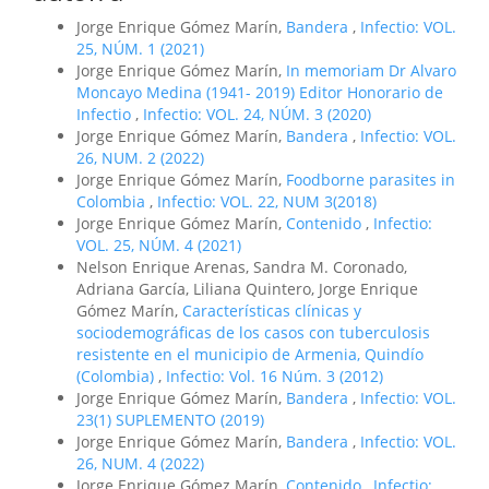
Jorge Enrique Gómez Marín,
Bandera
,
Infectio: VOL.
25, NÚM. 1 (2021)
Jorge Enrique Gómez Marín,
In memoriam Dr Alvaro
Moncayo Medina (1941- 2019) Editor Honorario de
Infectio
,
Infectio: VOL. 24, NÚM. 3 (2020)
Jorge Enrique Gómez Marín,
Bandera
,
Infectio: VOL.
26, NUM. 2 (2022)
Jorge Enrique Gómez Marín,
Foodborne parasites in
Colombia
,
Infectio: VOL. 22, NUM 3(2018)
Jorge Enrique Gómez Marín,
Contenido
,
Infectio:
VOL. 25, NÚM. 4 (2021)
Nelson Enrique Arenas, Sandra M. Coronado,
Adriana García, Liliana Quintero, Jorge Enrique
Gómez Marín,
Características clínicas y
sociodemográficas de los casos con tuberculosis
resistente en el municipio de Armenia, Quindío
(Colombia)
,
Infectio: Vol. 16 Núm. 3 (2012)
Jorge Enrique Gómez Marín,
Bandera
,
Infectio: VOL.
23(1) SUPLEMENTO (2019)
Jorge Enrique Gómez Marín,
Bandera
,
Infectio: VOL.
26, NUM. 4 (2022)
Jorge Enrique Gómez Marín,
Contenido
,
Infectio: