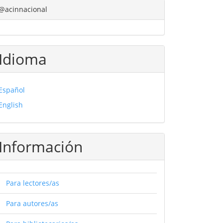
@acinnacional
Idioma
Español
English
Información
Para lectores/as
Para autores/as