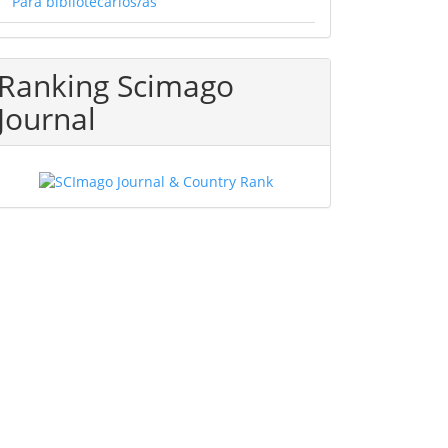
Para bibliotecarios/as
Ranking Scimago
Journal