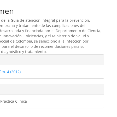
men
de la Guía de atención integral para la prevención,
emprana y tratamiento de las complicaciones del
esarrollada y financiada por el Departamento de Ciencia,
e Innovación, Colciencias, y el Ministerio de Salud y
Social de Colombia, se seleccionó a la infección por
 para el desarrollo de recomendaciones para su
 diagnóstico y tratamiento.
les
úm. 4 (2012)
ulo
Práctica Clínica