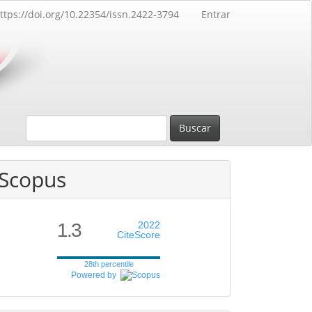
ttps://doi.org/10.22354/issn.2422-3794
Entrar
Buscar
Scopus
1.3
2022
CiteScore
28th percentile
Powered by