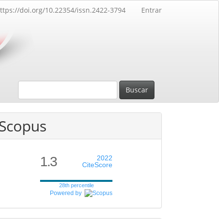
ttps://doi.org/10.22354/issn.2422-3794
Entrar
Buscar
Scopus
1.3
2022
CiteScore
28th percentile
Powered by