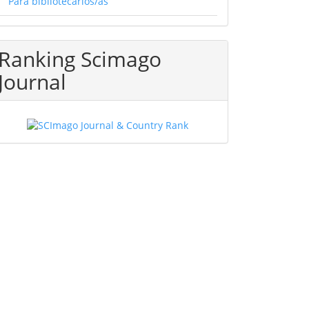
Para bibliotecarios/as
Ranking Scimago
Journal