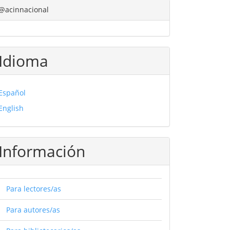
@acinnacional
Idioma
Español
English
Información
Para lectores/as
Para autores/as