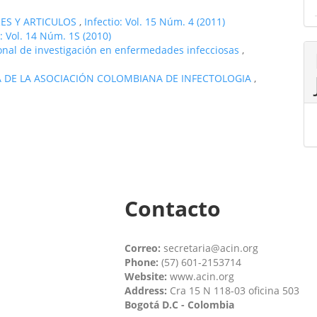
RES Y ARTICULOS
,
Infectio: Vol. 15 Núm. 4 (2011)
o: Vol. 14 Núm. 1S (2010)
ional de investigación en enfermedades infecciosas
,
TA DE LA ASOCIACIÓN COLOMBIANA DE INFECTOLOGIA
,
Contacto
Correo:
secretaria@acin.org
Phone:
(57) 601-2153714
Website:
www.acin.org
Address:
Cra 15 N 118-03 oficina 503
Bogotá D.C - Colombia