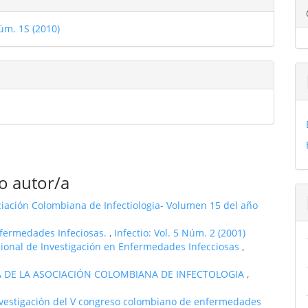
ulo
úm. 1S (2010)
ulo
o autor/a
ciación Colombiana de Infectiologia- Volumen 15 del año
fermedades Infeciosas.
,
Infectio: Vol. 5 Núm. 2 (2001)
cional de Investigación en Enfermedades Infecciosas
,
TA DE LA ASOCIACIÓN COLOMBIANA DE INFECTOLOGIA
,
estigación del V congreso colombiano de enfermedades