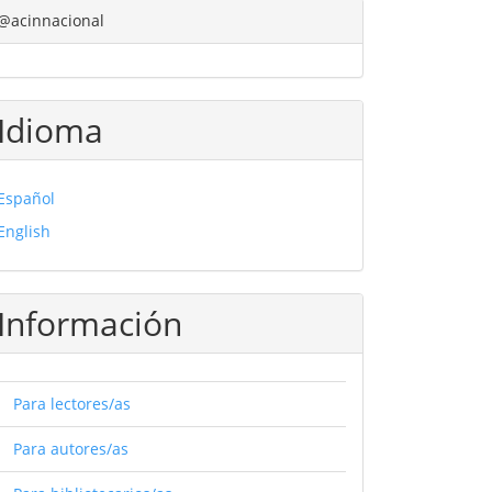
@acinnacional
Idioma
Español
English
Información
Para lectores/as
Para autores/as