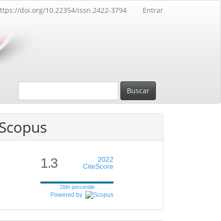
ttps://doi.org/10.22354/issn.2422-3794
Entrar
Buscar
Scopus
1.3
2022
CiteScore
28th percentile
Powered by