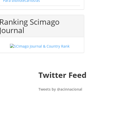
Para bibliotecarios/as
Ranking Scimago
Journal
Twitter Feed
Tweets by @acinnacional