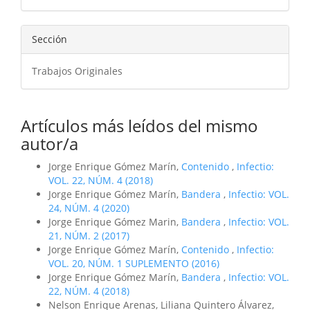
artículo
Sección
Trabajos Originales
Artículos más leídos del mismo
autor/a
Jorge Enrique Gómez Marín,
Contenido
,
Infectio:
VOL. 22, NÚM. 4 (2018)
Jorge Enrique Gómez Marín,
Bandera
,
Infectio: VOL.
24, NÚM. 4 (2020)
Jorge Enrique Gómez Marin,
Bandera
,
Infectio: VOL.
21, NÚM. 2 (2017)
Jorge Enrique Gómez Marín,
Contenido
,
Infectio:
VOL. 20, NÚM. 1 SUPLEMENTO (2016)
Jorge Enrique Gómez Marín,
Bandera
,
Infectio: VOL.
22, NÚM. 4 (2018)
Nelson Enrique Arenas, Liliana Quintero Álvarez,