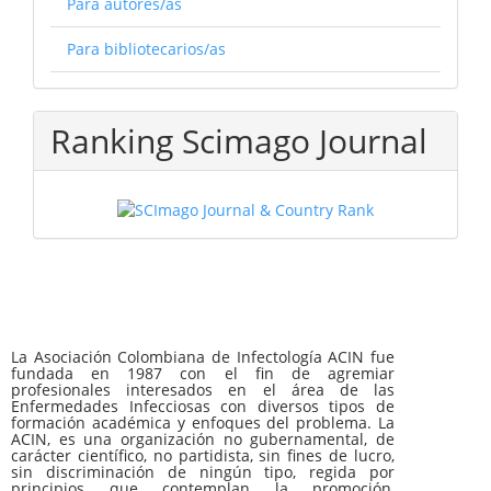
Para autores/as
Para bibliotecarios/as
Ranking Scimago Journal
La Asociación Colombiana de Infectología ACIN fue
fundada en 1987 con el fin de agremiar
profesionales interesados en el área de las
Enfermedades Infecciosas con diversos tipos de
formación académica y enfoques del problema. La
ACIN, es una organización no gubernamental, de
carácter científico, no partidista, sin fines de lucro,
sin discriminación de ningún tipo, regida por
principios que contemplan la promoción,