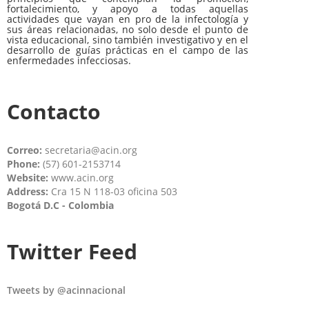
fortalecimiento, y apoyo a todas aquellas
actividades que vayan en pro de la infectología y
sus áreas relacionadas, no solo desde el punto de
vista educacional, sino también investigativo y en el
desarrollo de guías prácticas en el campo de las
enfermedades infecciosas.
Contacto
Correo:
secretaria@acin.org
Phone:
(57) 601-2153714
Website:
www.acin.org
Address:
Cra 15 N 118-03 oficina 503
Bogotá D.C - Colombia
Twitter Feed
Tweets by @acinnacional