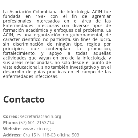
La Asociación Colombiana de Infectología ACIN fue
fundada en 1987 con el fin de agremiar
profesionales interesados en el área de las
Enfermedades Infecciosas con diversos tipos de
formación académica y enfoques del problema. La
ACIN, es una organización no gubernamental, de
carácter científico, no partidista, sin fines de lucro,
sin discriminación de ningún tipo, regida por
principios que contemplan la promoción,
fortalecimiento, y apoyo a todas aquellas
actividades que vayan en pro de la infectología y
sus áreas relacionadas, no solo desde el punto de
vista educacional, sino también investigativo y en el
desarrollo de guías prácticas en el campo de las
enfermedades infecciosas.
Contacto
Correo:
secretaria@acin.org
Phone:
(57) 601-2153714
Website:
www.acin.org
Address:
Cra 15 N 118-03 oficina 503