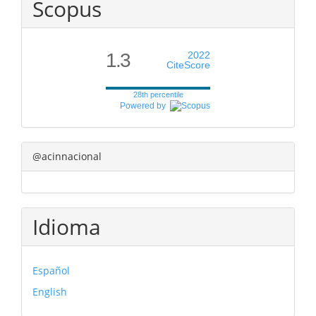
Scopus
1.3
2022
CiteScore
28th percentile
Powered by
@acinnacional
Idioma
Español
English