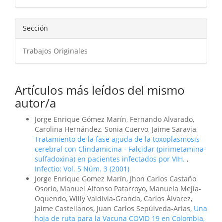
artículo
Sección
Trabajos Originales
Artículos más leídos del mismo
autor/a
Jorge Enrique Gómez Marín, Fernando Alvarado,
Carolina Hernández, Sonia Cuervo, Jaime Saravia,
Tratamiento de la fase aguda de la toxoplasmosis
cerebral con Clindamicina - Falcidar (pirimetamina-
sulfadoxina) en pacientes infectados por VIH.
,
Infectio: Vol. 5 Núm. 3 (2001)
Jorge Enrique Gomez Marín, Jhon Carlos Castaño
Osorio, Manuel Alfonso Patarroyo, Manuela Mejía-
Oquendo, Willy Valdivia-Granda, Carlos Álvarez,
Jaime Castellanos, Juan Carlos Sepúlveda-Arias,
Una
hoja de ruta para la Vacuna COVID 19 en Colombia,