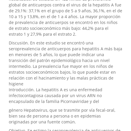
global de anticuerpos contra el virus de la hepatitis A fue
de 29,1%: 37,1% en el grupo de 5 a 9 años, 36,1%, en el de
10 a 15 y 13,8%, en el de 1 a 4 años. La mayor proporción
de prevalencia de anticuerpos se encontró en los niños
de estrato socioeconómico más bajo: 44,2% para el
estrato 1 y 27,9% para el estrato 2.
Discusión. En este estudio se encontró una
seroprevalencia de anticuerpos para hepatitis A más baja
en menores de 5 años, lo que puede indicar una
transición del patrón epidemiológico hacia un nivel
intermedio. La prevalencia fue mayor en los niños de
estratos socioeconómicos bajos, lo que puede estar en
relación con el hacinamiento y las malas prácticas de
higiene
Introducción. La hepatitis A es una enfermedad
infectocontagiosa causada por un virus ARN no
encapsulado de la familia Picornaviridae y del
género Hepatovirus, que se trasmite por vía fecal-oral,
bien sea de persona a persona o en epidemias
originadas por una fuente común.
Objetivo. Se estimo la seroprevalencia de anticuerpos de