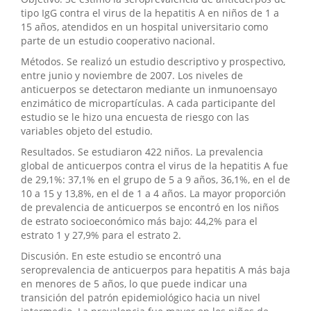
tipo IgG contra el virus de la hepatitis A en niños de 1 a
15 años, atendidos en un hospital universitario como
parte de un estudio cooperativo nacional.
Métodos. Se realizó un estudio descriptivo y prospectivo,
entre junio y noviembre de 2007. Los niveles de
anticuerpos se detectaron mediante un inmunoensayo
enzimático de micropartículas. A cada participante del
estudio se le hizo una encuesta de riesgo con las
variables objeto del estudio.
Resultados. Se estudiaron 422 niños. La prevalencia
global de anticuerpos contra el virus de la hepatitis A fue
de 29,1%: 37,1% en el grupo de 5 a 9 años, 36,1%, en el de
10 a 15 y 13,8%, en el de 1 a 4 años. La mayor proporción
de prevalencia de anticuerpos se encontró en los niños
de estrato socioeconómico más bajo: 44,2% para el
estrato 1 y 27,9% para el estrato 2.
Discusión. En este estudio se encontró una
seroprevalencia de anticuerpos para hepatitis A más baja
en menores de 5 años, lo que puede indicar una
transición del patrón epidemiológico hacia un nivel