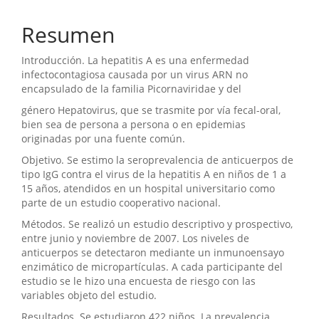
Resumen
Introducción. La hepatitis A es una enfermedad
infectocontagiosa causada por un virus ARN no
encapsulado de la familia Picornaviridae y del
género Hepatovirus, que se trasmite por vía fecal-oral,
bien sea de persona a persona o en epidemias
originadas por una fuente común.
Objetivo. Se estimo la seroprevalencia de anticuerpos de
tipo IgG contra el virus de la hepatitis A en niños de 1 a
15 años, atendidos en un hospital universitario como
parte de un estudio cooperativo nacional.
Métodos. Se realizó un estudio descriptivo y prospectivo,
entre junio y noviembre de 2007. Los niveles de
anticuerpos se detectaron mediante un inmunoensayo
enzimático de micropartículas. A cada participante del
estudio se le hizo una encuesta de riesgo con las
variables objeto del estudio.
Resultados. Se estudiaron 422 niños. La prevalencia