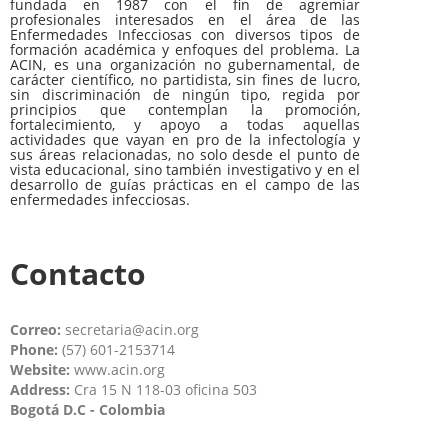
fundada en 1987 con el fin de agremiar
profesionales interesados en el área de las
Enfermedades Infecciosas con diversos tipos de
formación académica y enfoques del problema. La
ACIN, es una organización no gubernamental, de
carácter científico, no partidista, sin fines de lucro,
sin discriminación de ningún tipo, regida por
principios que contemplan la promoción,
fortalecimiento, y apoyo a todas aquellas
actividades que vayan en pro de la infectología y
sus áreas relacionadas, no solo desde el punto de
vista educacional, sino también investigativo y en el
desarrollo de guías prácticas en el campo de las
enfermedades infecciosas.
Contacto
Correo:
secretaria@acin.org
Phone:
(57) 601-2153714
Website:
www.acin.org
Address:
Cra 15 N 118-03 oficina 503
Bogotá D.C - Colombia