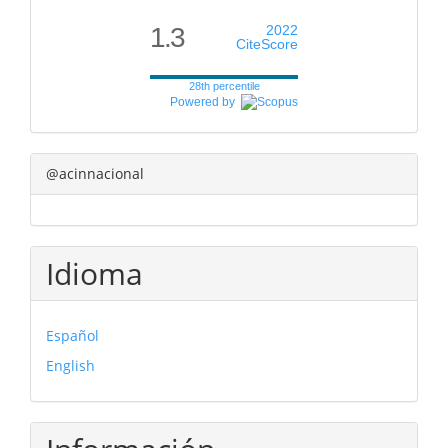
1.3
2022
CiteScore
28th percentile
Powered by
@acinnacional
Idioma
Español
English