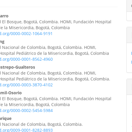
enido
arro
 El Bosque, Bogotá, Colombia. HOMI, Fundación Hospital
ipal
de la Misericordia, Bogotá, Colombia
id.org/0000-0002-1064-9191
eng
ulo
d Nacional de Colombia, Bogotá, Colombia. HOMI,
ospital Pediátrico de la Misericordia, Bogotá, Colombia
id.org/0000-0001-8562-4960
estrepo-Gualteros
d Nacional de Colombia, Bogotá, Colombia. HOMI,
ospital Pediátrico de la Misericordia, Bogotá, Colombia.
id.org/0000-0003-3870-4102
amil-Osorio
 El Bosque, Bogotá, Colombia. HOMI, Fundación Hospital
de la Misericordia, Bogotá, Colombia
id.org/0000-0002-5454-5984
nrique
 Nacional de Colombia, Bogotá, Colombia.
id.org/0009-0001-8282-8893