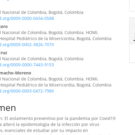
o
d Nacional de Colombia, Bogotá, Colombia
id.org/0009-0000-0434-0588
tero
d Nacional de Colombia, Bogotá, Colombia. HOMI,
ospital Pediátrico de la Misericordia, Bogotá, Colombia
id.org/0009-0002-3826-707X
Cruz
d Nacional de Colombia, Bogotá, Colombia
id.org/0009-0000-7443-9153
amacho-Moreno
d Nacional de Colombia, Bogotá, Colombia. HOMI,
ospital Pediátrico de la Misericordia, Bogotá, Colombia
id.org/0000-0003-0472-798X
men
n: El aislamiento preventivo por la pandemia por Covid19
 alteró la epidemiología de la infección por virus
os, esenciales de estudiar por su impacto en