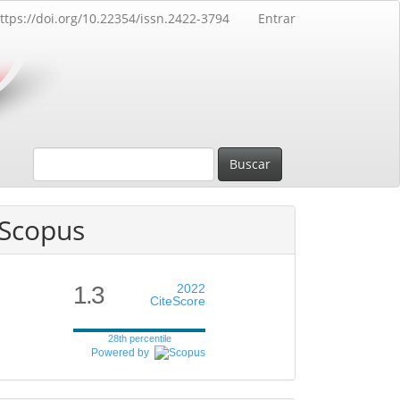
ttps://doi.org/10.22354/issn.2422-3794
Entrar
Buscar
Scopus
1.3
2022
CiteScore
28th percentile
Powered by