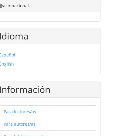
@acinnacional
Idioma
Español
English
Información
Para lectores/as
Para autores/as