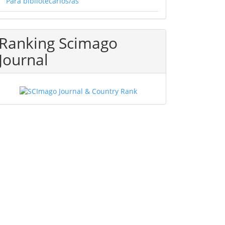
Para bibliotecarios/as
Ranking Scimago
Journal