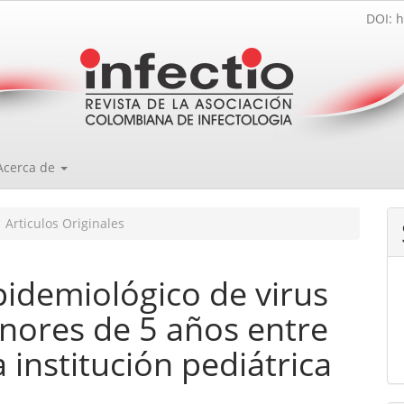
DOI: h
Acerca de
Articulos Originales
demiológico de virus
nores de 5 años entre
 institución pediátrica