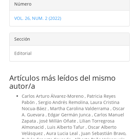
Detalles
Número
del
VOL. 26, NUM. 2 (2022)
artículo
Sección
Editorial
Artículos más leídos del mismo
autor/a
Carlos Arturo Álvarez-Moreno , Patricia Reyes
Pabón , Sergio Andrés Remolina, Laura Cristina
Nocua-Báez , Martha Carolina Valderrama , Oscar
A. Guevara , Edgar Germán Junca , Carlos Manuel
Zapata , José Millán Oñate , Lilian Torregrosa
Almonacid , Luis Alberto Tafur , Oscar Alberto
Velásquez , Aura Lucia Leal , Juan Sebastián Bravo,