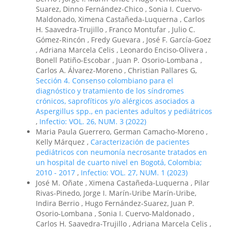
Suarez, Dinno Fernández-Chico , Sonia I. Cuervo-
Maldonado, Ximena Castañeda-Luquerna , Carlos
H. Saavedra-Trujillo , Franco Montufar , Julio C.
Gómez-Rincón , Fredy Guevara , José F. García-Goez
, Adriana Marcela Celis , Leonardo Enciso-Olivera ,
Bonell Patiño-Escobar , Juan P. Osorio-Lombana ,
Carlos A. Álvarez-Moreno , Christian Pallares G,
Sección 4. Consenso colombiano para el
diagnóstico y tratamiento de los síndromes
crónicos, saprofíticos y/o alérgicos asociados a
Aspergillus spp., en pacientes adultos y pediátricos
,
Infectio: VOL. 26, NUM. 3 (2022)
Maria Paula Guerrero, German Camacho-Moreno ,
Kelly Márquez ,
Caracterización de pacientes
pediátricos con neumonía necrosante tratados en
un hospital de cuarto nivel en Bogotá, Colombia;
2010 - 2017
,
Infectio: VOL. 27, NUM. 1 (2023)
José M. Oñate , Ximena Castañeda-Luquerna , Pilar
Rivas-Pinedo, Jorge I. Marín-Uribe Marín-Uribe,
Indira Berrio , Hugo Fernández-Suarez, Juan P.
Osorio-Lombana , Sonia I. Cuervo-Maldonado ,
Carlos H. Saavedra-Trujillo , Adriana Marcela Celis ,