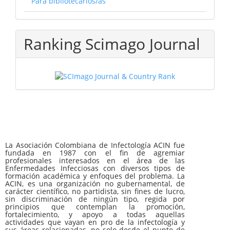
Para bibliotecarios/as
Ranking Scimago Journal
La Asociación Colombiana de Infectología ACIN fue
fundada en 1987 con el fin de agremiar
profesionales interesados en el área de las
Enfermedades Infecciosas con diversos tipos de
formación académica y enfoques del problema. La
ACIN, es una organización no gubernamental, de
carácter científico, no partidista, sin fines de lucro,
sin discriminación de ningún tipo, regida por
principios que contemplan la promoción,
fortalecimiento, y apoyo a todas aquellas
actividades que vayan en pro de la infectología y
sus áreas relacionadas, no solo desde el punto de