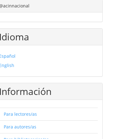
@acinnacional
Idioma
Español
English
Información
Para lectores/as
Para autores/as