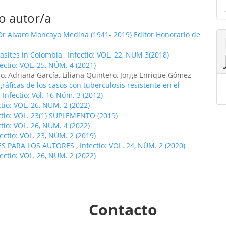
o autor/a
r Alvaro Moncayo Medina (1941- 2019) Editor Honorario de
asites in Colombia
,
Infectio: VOL. 22, NUM 3(2018)
fectio: VOL. 25, NÚM. 4 (2021)
, Adriana García, Liliana Quintero, Jorge Enrique Gómez
ráficas de los casos con tuberculosis resistente en el
,
Infectio: Vol. 16 Núm. 3 (2012)
ctio: VOL. 26, NUM. 2 (2022)
ctio: VOL. 23(1) SUPLEMENTO (2019)
ctio: VOL. 26, NUM. 4 (2022)
fectio: VOL. 23, NÚM. 2 (2019)
ES PARA LOS AUTORES
,
Infectio: VOL. 24, NÚM. 2 (2020)
fectio: VOL. 26, NUM. 2 (2022)
Contacto