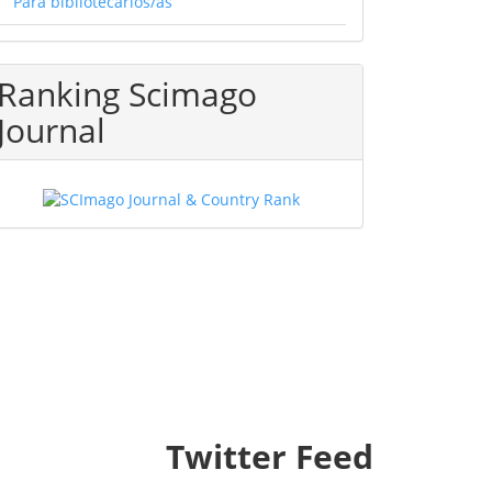
Para bibliotecarios/as
Ranking Scimago
Journal
Twitter Feed