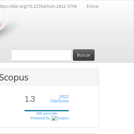
ttps://doi.org/10.22354/issn.2422-3794
Entrar
Buscar
Scopus
1.3
2022
CiteScore
28th percentile
Powered by