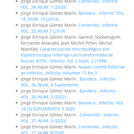
Jorge Enrique Gómez Marín,
Contenido
,
Infectio:
VOL. 24, NÚM. 1 (2020)
Jorge Enrique Gómez Marín,
Bandera
,
Infectio: VOL.
18, NÚM. 1S (2014)
Jorge Enrique Gómez Marín,
Contenido
,
Infectio:
VOL. 23, NUM 3 (2019)
Jorge Enrique Gómez Marín, Ganesh Sockalingum,
Fernando Alvarado, Jean Michel Piñon, Michel
Mainfait,
Caracterización microbiológica por
espectroscopia infarroja con transformada de
fourier (EITF)
,
Infectio: Vol. 2 Núm. 2 (1998)
Jorge Enrique Gómez Marín,
Nuevo Comité Editorial
en Infectio
,
Infectio: Volumen 17 No 3
Jorge Enrique Gómez Marín ,
Bandera
,
Infectio:
VOL. 26, NUM. 4 Suplemento
Jorge Enrique Gómez Marín ,
Bandera
,
Infectio:
VOL. 26, NUM. 3 (2022)
Jorge Enrique Gómez Marín,
Bandera
,
Infectio: VOL
24 (3) SUPLEMENTO 3 2020
Jorge Enrique Gómez Marín ,
Contenido
,
Infectio:
VOL. 27, NUM. 3 (2023)
Jorge Enrique Gómez Marín,
Contenido
,
Infectio:
VOL. 22, NUM 3(2018)