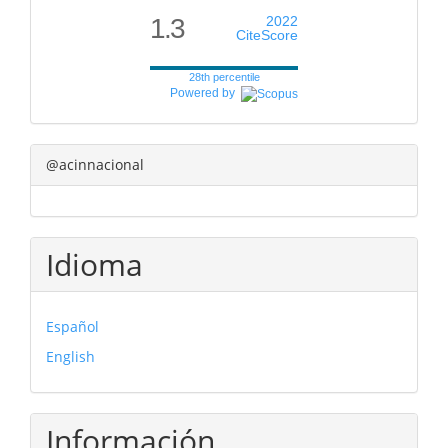
1.3
2022
CiteScore
28th percentile
Powered by
@acinnacional
Idioma
Español
English
Información