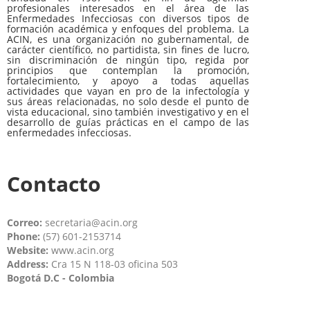
profesionales interesados en el área de las
Enfermedades Infecciosas con diversos tipos de
formación académica y enfoques del problema. La
ACIN, es una organización no gubernamental, de
carácter científico, no partidista, sin fines de lucro,
sin discriminación de ningún tipo, regida por
principios que contemplan la promoción,
fortalecimiento, y apoyo a todas aquellas
actividades que vayan en pro de la infectología y
sus áreas relacionadas, no solo desde el punto de
vista educacional, sino también investigativo y en el
desarrollo de guías prácticas en el campo de las
enfermedades infecciosas.
Contacto
Correo:
secretaria@acin.org
Phone:
(57) 601-2153714
Website:
www.acin.org
Address:
Cra 15 N 118-03 oficina 503
Bogotá D.C - Colombia