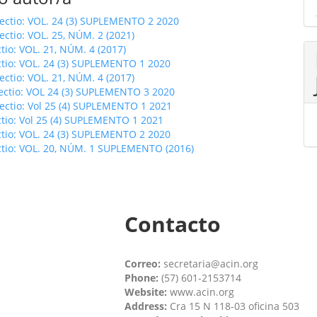
fectio: VOL. 24 (3) SUPLEMENTO 2 2020
fectio: VOL. 25, NÚM. 2 (2021)
ctio: VOL. 21, NÚM. 4 (2017)
ctio: VOL. 24 (3) SUPLEMENTO 1 2020
fectio: VOL. 21, NÚM. 4 (2017)
fectio: VOL 24 (3) SUPLEMENTO 3 2020
fectio: Vol 25 (4) SUPLEMENTO 1 2021
ctio: Vol 25 (4) SUPLEMENTO 1 2021
ctio: VOL. 24 (3) SUPLEMENTO 2 2020
ctio: VOL. 20, NÚM. 1 SUPLEMENTO (2016)
Contacto
Correo:
secretaria@acin.org
Phone:
(57) 601-2153714
Website:
www.acin.org
Address:
Cra 15 N 118-03 oficina 503