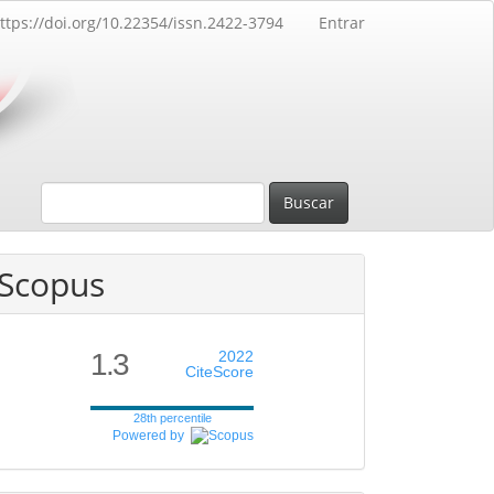
ttps://doi.org/10.22354/issn.2422-3794
Entrar
Buscar
Scopus
1.3
2022
CiteScore
28th percentile
Powered by