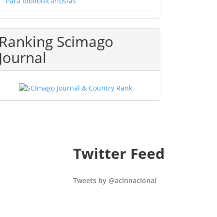
Para bibliotecarios/as
Ranking Scimago
Journal
Twitter Feed
Tweets by @acinnacional