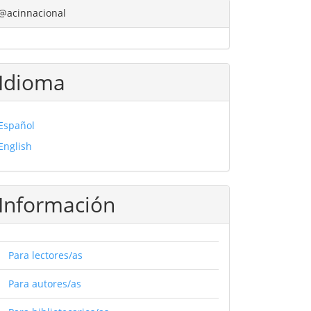
@acinnacional
Idioma
Español
English
Información
Para lectores/as
Para autores/as