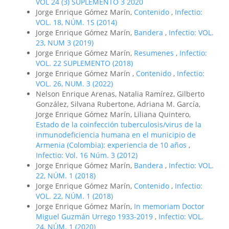
VOL 24 (3) SUPLEMENTO 3 2020
Jorge Enrique Gómez Marín,
Contenido
,
Infectio:
VOL. 18, NÚM. 1S (2014)
Jorge Enrique Gómez Marín,
Bandera
,
Infectio: VOL.
23, NUM 3 (2019)
Jorge Enrique Gómez Marín,
Resumenes
,
Infectio:
VOL. 22 SUPLEMENTO (2018)
Jorge Enrique Gómez Marín ,
Contenido
,
Infectio:
VOL. 26, NUM. 3 (2022)
Nelson Enrique Arenas, Natalia Ramírez, Gilberto
González, Silvana Rubertone, Adriana M. García,
Jorge Enrique Gómez Marín, Liliana Quintero,
Estado de la coinfección tuberculosis/virus de la
inmunodeficiencia humana en el municipio de
Armenia (Colombia): experiencia de 10 años
,
Infectio: Vol. 16 Núm. 3 (2012)
Jorge Enrique Gómez Marín,
Bandera
,
Infectio: VOL.
22, NÚM. 1 (2018)
Jorge Enrique Gómez Marín,
Contenido
,
Infectio:
VOL. 22, NÚM. 1 (2018)
Jorge Enrique Gómez Marín,
In memoriam Doctor
Miguel Guzmán Urrego 1933-2019
,
Infectio: VOL.
24, NÚM. 1 (2020)