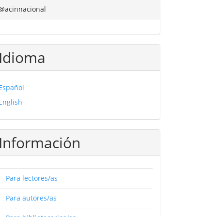
@acinnacional
Idioma
Español
English
Información
Para lectores/as
Para autores/as