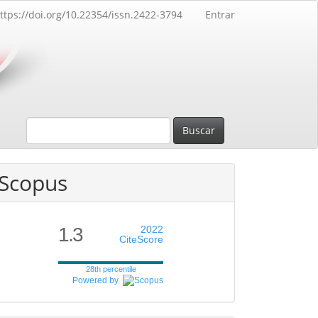
ttps://doi.org/10.22354/issn.2422-3794
Entrar
Buscar
Scopus
1.3
2022
CiteScore
28th percentile
Powered by