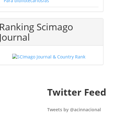
Para bibliotecarios/as
Ranking Scimago
Journal
Twitter Feed
Tweets by @acinnacional