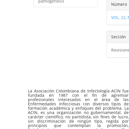
Detal
pathogenesis
Número
del
VOL. 22,
artíc
Sección
Revision
La Asociación Colombiana de Infectología ACIN fue
fundada en 1987 con el fin de agremiar
profesionales interesados en el área de las
Enfermedades Infecciosas con diversos tipos de
formación académica y enfoques del problema. La
ACIN, es una organización no gubernamental, de
carácter científico, no partidista, sin fines de lucro,
sin discriminación de ningún tipo, regida por
principios que contemplan la promoción,