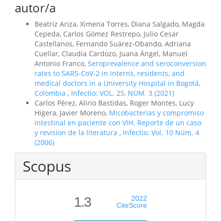
autor/a
Beatriz Ariza, Ximena Torres, Diana Salgado, Magda
Cepeda, Carlos Gómez Restrepo, Julio Cesar
Castellanos, Fernando Suárez-Obando, Adriana
Cuellar, Claudia Cardozo, Juana Ángel, Manuel
Antonio Franco,
Seroprevalence and seroconversion
rates to SARS-CoV-2 in interns, residents, and
medical doctors in a University Hospital in Bogotá,
Colombia
,
Infectio: VOL. 25, NÚM. 3 (2021)
Carlos Pérez, Alirio Bastidas, Roger Montes, Lucy
Higera, Javier Moreno,
Micobacterias y compromiso
intestinal en paciente con VIH. Reporte de un caso
y revision de la literatura
,
Infectio: Vol. 10 Núm. 4
(2006)
Scopus
1.3
2022
CiteScore