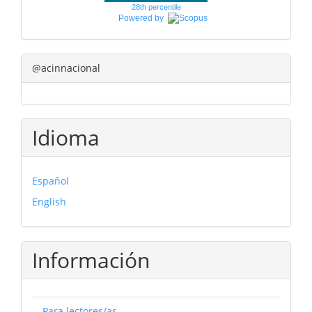
28th percentile
Powered by
@acinnacional
Idioma
Español
English
Información
Para lectores/as