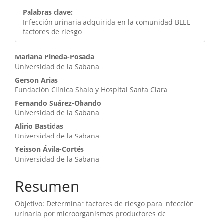
Palabras clave:
Infección urinaria adquirida en la comunidad BLEE
factores de riesgo
Contenido
Mariana Pineda-Posada
Universidad de la Sabana
principal
Gerson Arias
del
Fundación Clínica Shaio y Hospital Santa Clara
artículo
Fernando Suárez-Obando
Universidad de la Sabana
Alirio Bastidas
Universidad de la Sabana
Yeisson Ávila-Cortés
Universidad de la Sabana
Resumen
Objetivo: Determinar factores de riesgo para infección
urinaria por microorganismos productores de