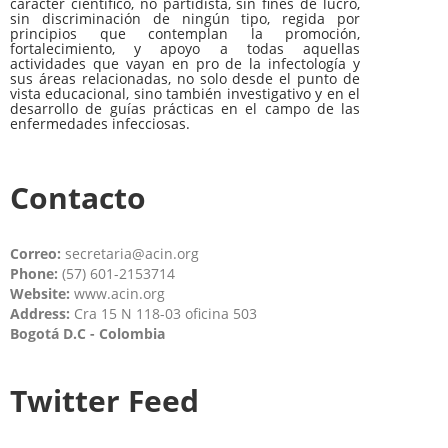
carácter científico, no partidista, sin fines de lucro,
sin discriminación de ningún tipo, regida por
principios que contemplan la promoción,
fortalecimiento, y apoyo a todas aquellas
actividades que vayan en pro de la infectología y
sus áreas relacionadas, no solo desde el punto de
vista educacional, sino también investigativo y en el
desarrollo de guías prácticas en el campo de las
enfermedades infecciosas.
Contacto
Correo:
secretaria@acin.org
Phone:
(57) 601-2153714
Website:
www.acin.org
Address:
Cra 15 N 118-03 oficina 503
Bogotá D.C - Colombia
Twitter Feed