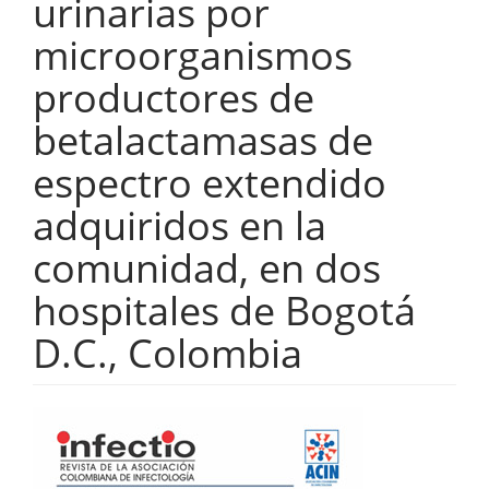
urinarias por
microorganismos
productores de
betalactamasas de
espectro extendido
adquiridos en la
comunidad, en dos
hospitales de Bogotá
D.C., Colombia
Barra
lateral