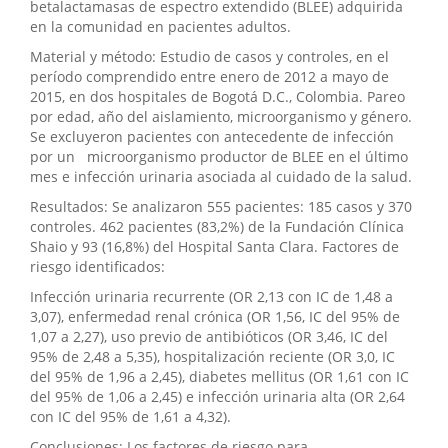
betalactamasas de espectro extendido (BLEE) adquirida
en la comunidad en pacientes adultos.
Material y método: Estudio de casos y controles, en el
período comprendido entre enero de 2012 a mayo de
2015, en dos hospitales de Bogotá D.C., Colombia. Pareo
por edad, año del aislamiento, microorganismo y género.
Se excluyeron pacientes con antecedente de infección
por un microorganismo productor de BLEE en el último
mes e infección urinaria asociada al cuidado de la salud.
Resultados: Se analizaron 555 pacientes: 185 casos y 370
controles. 462 pacientes (83,2%) de la Fundación Clínica
Shaio y 93 (16,8%) del Hospital Santa Clara. Factores de
riesgo identificados:
Infección urinaria recurrente (OR 2,13 con IC de 1,48 a
3,07), enfermedad renal crónica (OR 1,56, IC del 95% de
1,07 a 2,27), uso previo de antibióticos (OR 3,46, IC del
95% de 2,48 a 5,35), hospitalización reciente (OR 3,0, IC
del 95% de 1,96 a 2,45), diabetes mellitus (OR 1,61 con IC
del 95% de 1,06 a 2,45) e infección urinaria alta (OR 2,64
con IC del 95% de 1,61 a 4,32).
Conclusiones: Los factores de riesgo para