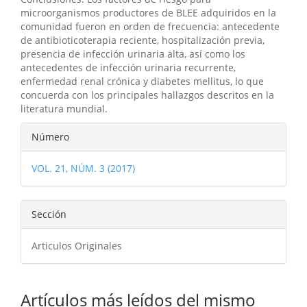
microorganismos productores de BLEE adquiridos en la
comunidad fueron en orden de frecuencia: antecedente
de antibioticoterapia reciente, hospitalización previa,
presencia de infección urinaria alta, así como los
antecedentes de infección urinaria recurrente,
enfermedad renal crónica y diabetes mellitus, lo que
concuerda con los principales hallazgos descritos en la
literatura mundial.
Detalles
Número
del
VOL. 21, NÚM. 3 (2017)
artículo
Sección
Articulos Originales
Artículos más leídos del mismo