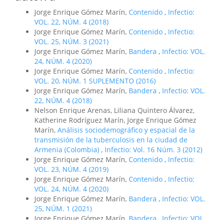
Jorge Enrique Gómez Marín,
Contenido
,
Infectio:
VOL. 22, NÚM. 4 (2018)
Jorge Enrique Gómez Marín,
Contenido
,
Infectio:
VOL. 25, NÚM. 3 (2021)
Jorge Enrique Gómez Marín,
Bandera
,
Infectio: VOL.
24, NÚM. 4 (2020)
Jorge Enrique Gómez Marín,
Contenido
,
Infectio:
VOL. 20, NÚM. 1 SUPLEMENTO (2016)
Jorge Enrique Gómez Marín,
Bandera
,
Infectio: VOL.
22, NÚM. 4 (2018)
Nelson Enrique Arenas, Liliana Quintero Álvarez,
Katherine Rodríguez Marín, Jorge Enrique Gómez
Marín,
Análisis sociodemográfico y espacial de la
transmisión de la tuberculosis en la ciudad de
Armenia (Colombia)
,
Infectio: Vol. 16 Núm. 3 (2012)
Jorge Enrique Gómez Marín,
Contenido
,
Infectio:
VOL. 23, NÚM. 4 (2019)
Jorge Enrique Gómez Marín,
Contenido
,
Infectio:
VOL. 24, NÚM. 4 (2020)
Jorge Enrique Gómez Marín,
Bandera
,
Infectio: VOL.
25, NÚM. 1 (2021)
Jorge Enrique Gómez Marín,
Bandera
,
Infectio: VOL.