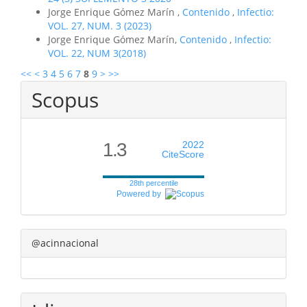
Jorge Enrique Gómez Marín ,
Contenido
,
Infectio:
VOL. 27, NUM. 3 (2023)
Jorge Enrique Gómez Marín,
Contenido
,
Infectio:
VOL. 22, NUM 3(2018)
<<
<
3
4
5
6
7
8
9
>
>>
Scopus
1.3
2022
CiteScore
28th percentile
Powered by
@acinnacional