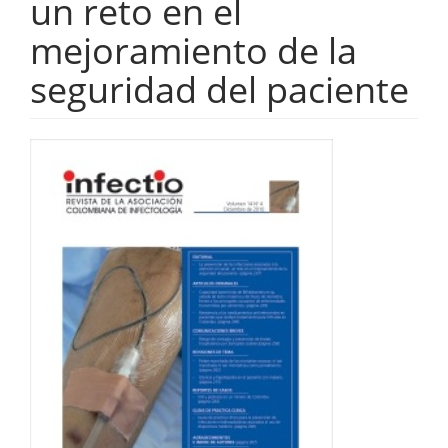
un reto en el
mejoramiento de la
seguridad del paciente
Barra
lateral
del
artículo