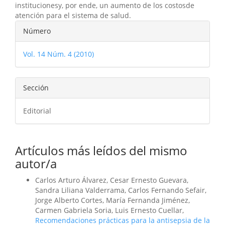
institucionesy, por ende, un aumento de los costosde
atención para el sistema de salud.
Detalles
Número
del
Vol. 14 Núm. 4 (2010)
artículo
Sección
Editorial
Artículos más leídos del mismo
autor/a
Carlos Arturo Álvarez, Cesar Ernesto Guevara,
Sandra Liliana Valderrama, Carlos Fernando Sefair,
Jorge Alberto Cortes, María Fernanda Jiménez,
Carmen Gabriela Soria, Luis Ernesto Cuellar,
Recomendaciones prácticas para la antisepsia de la