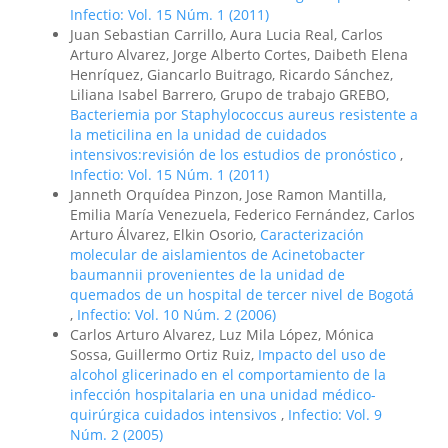
Infectio: Vol. 15 Núm. 1 (2011)
Juan Sebastian Carrillo, Aura Lucia Real, Carlos
Arturo Alvarez, Jorge Alberto Cortes, Daibeth Elena
Henríquez, Giancarlo Buitrago, Ricardo Sánchez,
Liliana Isabel Barrero, Grupo de trabajo GREBO,
Bacteriemia por Staphylococcus aureus resistente a
la meticilina en la unidad de cuidados
intensivos:revisión de los estudios de pronóstico
,
Infectio: Vol. 15 Núm. 1 (2011)
Janneth Orquídea Pinzon, Jose Ramon Mantilla,
Emilia María Venezuela, Federico Fernández, Carlos
Arturo Álvarez, Elkin Osorio,
Caracterización
molecular de aislamientos de Acinetobacter
baumannii provenientes de la unidad de
quemados de un hospital de tercer nivel de Bogotá
,
Infectio: Vol. 10 Núm. 2 (2006)
Carlos Arturo Alvarez, Luz Mila López, Mónica
Sossa, Guillermo Ortiz Ruiz,
Impacto del uso de
alcohol glicerinado en el comportamiento de la
infección hospitalaria en una unidad médico-
quirúrgica cuidados intensivos
,
Infectio: Vol. 9
Núm. 2 (2005)