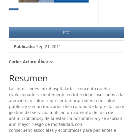
PDF
Publicado:
Sep 21, 2011
Contenido
Carlos Arturo Álvarez
principal
Resumen
del
Las infecciones intrahospitalarias, concepto queha
artículo
evolucionado recientemente en infeccionesasociadas a la
atención en salud, representan unproblema de salud
pública y son un indicador dela calidad de la prestación y
gestión del servicio.Implican un aumento del uso de
antimicrobianosy de la estancia hospitalaria y se asocian
aun mayor riesgo de mortalidad, con
consecuenciassociales y económicas para pacientes e