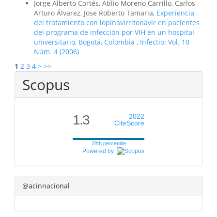
Jorge Alberto Cortés, Atilio Moreno Carrillo, Carlos
Arturo Álvarez, Jose Roberto Tamaria,
Experiencia
del tratamiento con lopinavirritonavir en pacientes
del programa de infección por VIH en un hospital
universitario, Bogotá, Colombia
,
Infectio: Vol. 10
Núm. 4 (2006)
1
2
3
4
>
>>
Scopus
1.3
2022
CiteScore
28th percentile
Powered by
@acinnacional