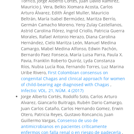
Torrico, Jorge Alberto Cortés, Juan David Ramirez,
Mauricio J. Vera, Belkis Xiomara Acosta, Carlos
Arturo Álvarez, Edith Ángel Muller, Mauricio
Beltrán, María Isabel Bermúdez, Maritza Berrío,
Germán Camacho Moreno, Yeny Zulay Castellanos,
Astrid Carolina Flórez, Ingrid Criollo, Patricia Guerra
Morales, Rafael Antonio Herazo, Diana Carolina
Hernández, Cielo Maritza León, Manuel Medina
Camargo, Mabel Medina Alfonso, Edwin Pachón,
Bernardo Paez Fonseca, María Luisa Parra, Paula X.
Pavia, Franklin Roberto Quiróz, Lyda Constanza
Ríos, Nubia Lucía Roa, Fernando Torres, Luz Marina
Uribe Rivero,
First Colombian consensus on
congenital Chagas and clinical approach for women
of child-bearing age diagnosed with Chagas
,
Infectio: VOL. 21, NÚM. 4 (2017)
Jorge Alberto Cortés, Rodolfo Soto, Carlos Arturo
Alvarez, Giancarlo Buitrago, Rubén Dario Camargo,
Juan Carlos Cataño, Carlos Hernando Gomez, Erwin
Otero, Patricia Reyes, Gustavo Roncancio, Juan
Guillermo Vargas,
Consenso de uso de
antimicrobianos en pacientes críticamente
enfermos con falla renal o en riesgo de padecerla
,