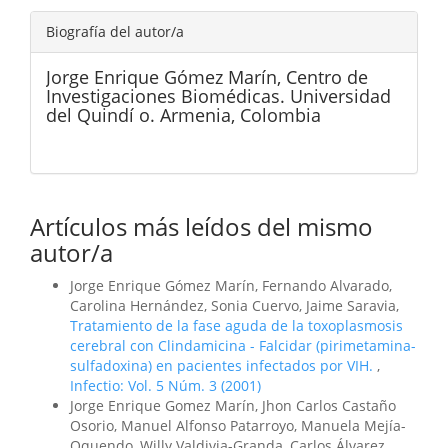
Biografía del autor/a
Jorge Enrique Gómez Marín,
Centro de
Investigaciones Biomédicas. Universidad
del Quindí o. Armenia, Colombia
Artículos más leídos del mismo
autor/a
Jorge Enrique Gómez Marín, Fernando Alvarado,
Carolina Hernández, Sonia Cuervo, Jaime Saravia,
Tratamiento de la fase aguda de la toxoplasmosis
cerebral con Clindamicina - Falcidar (pirimetamina-
sulfadoxina) en pacientes infectados por VIH.
,
Infectio: Vol. 5 Núm. 3 (2001)
Jorge Enrique Gomez Marín, Jhon Carlos Castaño
Osorio, Manuel Alfonso Patarroyo, Manuela Mejía-
Oquendo, Willy Valdivia-Granda, Carlos Álvarez,