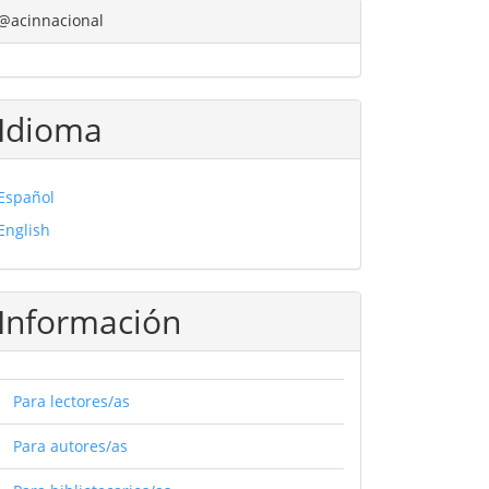
@acinnacional
Idioma
Español
English
Información
Para lectores/as
Para autores/as