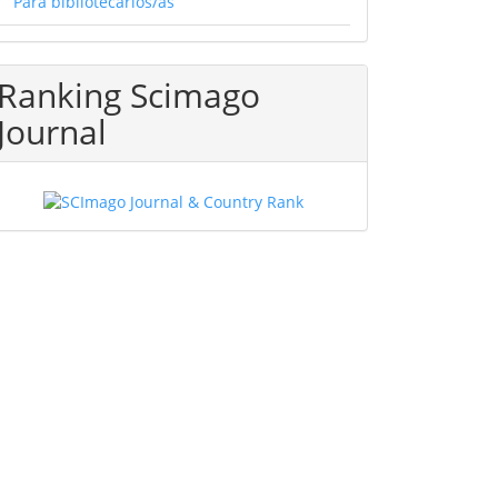
Para bibliotecarios/as
Ranking Scimago
Journal