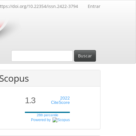
ttps://doi.org/10.22354/issn.2422-3794
Entrar
Buscar
Scopus
1.3
2022
CiteScore
28th percentile
Powered by