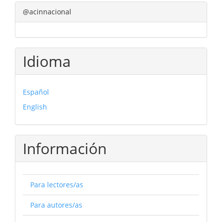
@acinnacional
Idioma
Español
English
Información
Para lectores/as
Para autores/as