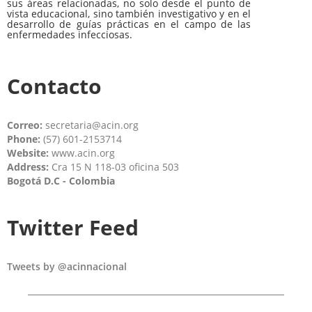
sus áreas relacionadas, no solo desde el punto de
vista educacional, sino también investigativo y en el
desarrollo de guías prácticas en el campo de las
enfermedades infecciosas.
Contacto
Correo:
secretaria@acin.org
Phone:
(57) 601-2153714
Website:
www.acin.org
Address:
Cra 15 N 118-03 oficina 503
Bogotá D.C - Colombia
Twitter Feed
Tweets by @acinnacional