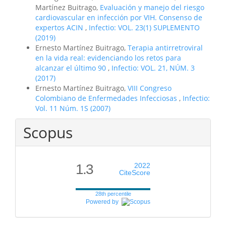
Martínez Buitrago,
Evaluación y manejo del riesgo
cardiovascular en infección por VIH. Consenso de
expertos ACIN
,
Infectio: VOL. 23(1) SUPLEMENTO
(2019)
Ernesto Martínez Buitrago,
Terapia antirretroviral
en la vida real: evidenciando los retos para
alcanzar el último 90
,
Infectio: VOL. 21, NÚM. 3
(2017)
Ernesto Martínez Buitrago,
VIII Congreso
Colombiano de Enfermedades Infecciosas
,
Infectio:
Vol. 11 Núm. 1S (2007)
Scopus
1.3
2022
CiteScore
28th percentile
Powered by