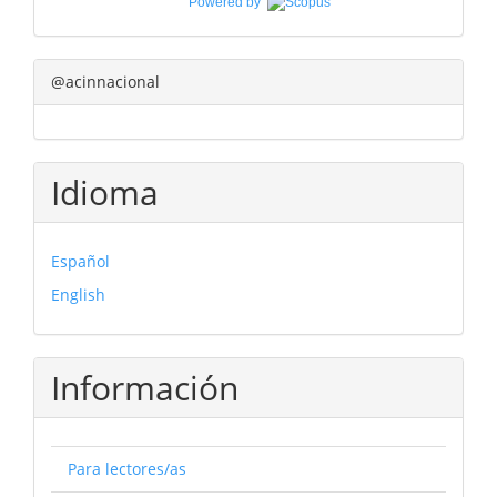
Powered by
@acinnacional
Idioma
Español
English
Información
Para lectores/as