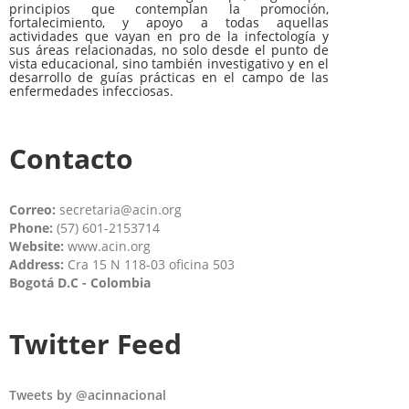
principios que contemplan la promoción,
fortalecimiento, y apoyo a todas aquellas
actividades que vayan en pro de la infectología y
sus áreas relacionadas, no solo desde el punto de
vista educacional, sino también investigativo y en el
desarrollo de guías prácticas en el campo de las
enfermedades infecciosas.
Contacto
Correo:
secretaria@acin.org
Phone:
(57) 601-2153714
Website:
www.acin.org
Address:
Cra 15 N 118-03 oficina 503
Bogotá D.C - Colombia
Twitter Feed
Tweets by @acinnacional