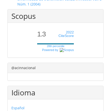
Núm. 1 (2004)
Scopus
1.3
2022
CiteScore
28th percentile
Powered by
@acinnacional
Idioma
Español