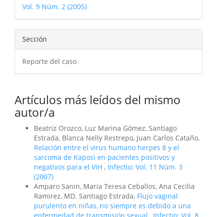
Vol. 9 Núm. 2 (2005)
artículo
Sección
Reporte del caso
Artículos más leídos del mismo
autor/a
Beatriz Orozco, Luz Marina Gómez, Santiago
Estrada, Blanca Nelly Restrepo, Juan Carlos Cataño,
Relación entre el virus humano herpes 8 y el
sarcoma de Kaposi en pacientes positivos y
negativos para el VIH
,
Infectio: Vol. 11 Núm. 3
(2007)
Amparo Sanin, Maria Teresa Ceballos, Ana Cecilia
Ramirez, MD. Santiago Estrada,
Flujo vaginal
purulento en niñas, no siempre es debido a una
enfermedad de transmisión sexual
,
Infectio: Vol. 8