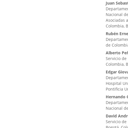
Juan Sebas
Departamen
Nacional de
Asociadas a
Colombia, B
Rubén Erne
Departament
de Colombia
Alberto Pe
Servicio de
Colombia, 
Edgar Giov
Departament
Hospital Un
Pontificia 
Hernando G
Departamen
Nacional d
David Andr
Servicio de
Bogotá, Col