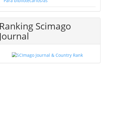
Para bibliotecarios/as
Ranking Scimago
Journal