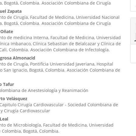
, Bogotá, Colombia. Asociación Colombiana de Cirugía
uel Zapata
o de Cirugía, Facultad de Medicina, Universidad Nacional
, Bogotá, Colombia. Asociación Colombiana de Cirugía
n Oñate
to de medicina Interna, Facultad de Medicina, Universidad
Clínica Imbanaco, Clínica Sebastian de Belalcazar y Clínica de
Cali, Colombia. Asociación Colombiana de Infectología.
regrosa Almonacid
o de Cirugía, Pontificia Universidad Javeriana, Hospital
io San Ignacio, Bogotá, Colombia. Asociación Colombiana de
o Tafur
olombiana de Anestesiología y Reanimación
rto Velásquez
Capitulo Cirugía Cardiovascular - Sociedad Colombiana de
 y Cirugía Cardiovascular
Leal
to de Microbiología, Facultad de Medicina, Universidad
 Colombia, Bogotá, Colombia.