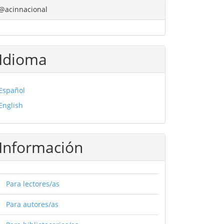
@acinnacional
Idioma
Español
English
Información
Para lectores/as
Para autores/as