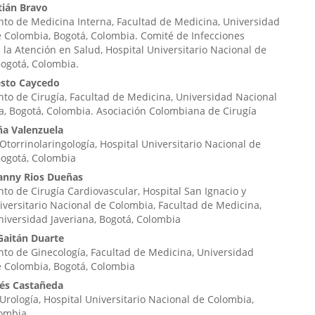
tián Bravo
to de Medicina Interna, Facultad de Medicina, Universidad
 Colombia, Bogotá, Colombia. Comité de Infecciones
 la Atención en Salud, Hospital Universitario Nacional de
ogotá, Colombia.
sto Caycedo
o de Cirugía, Facultad de Medicina, Universidad Nacional
, Bogotá, Colombia. Asociación Colombiana de Cirugía
ña Valenzuela
 Otorrinolaringología, Hospital Universitario Nacional de
Bogotá, Colombia
anny Rios Dueñas
o de Cirugía Cardiovascular, Hospital San Ignacio y
iversitario Nacional de Colombia, Facultad de Medicina,
Universidad Javeriana, Bogotá, Colombia
aitán Duarte
to de Ginecología, Facultad de Medicina, Universidad
e Colombia, Bogotá, Colombia
és Castañeda
 Urología, Hospital Universitario Nacional de Colombia,
ombia.