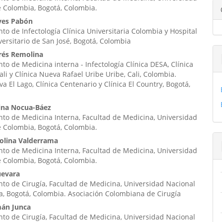
ipal
 Colombia, Bogotá, Colombia.
eyes Pabón
o de Infectología Clínica Universitaria Colombia y Hospital
ulo
iversitario de San José, Bogotá, Colombia
rés Remolina
o de Medicina interna - Infectología Clínica DESA, Clínica
li y Clínica Nueva Rafael Uribe Uribe, Cali, Colombia.
va El Lago, Clínica Centenario y Clínica El Country, Bogotá,
tina Nocua-Báez
to de Medicina Interna, Facultad de Medicina, Universidad
 Colombia, Bogotá, Colombia.
olina Valderrama
to de Medicina Interna, Facultad de Medicina, Universidad
 Colombia, Bogotá, Colombia.
uevara
o de Cirugía, Facultad de Medicina, Universidad Nacional
, Bogotá, Colombia. Asociación Colombiana de Cirugía
mán Junca
o de Cirugía, Facultad de Medicina, Universidad Nacional