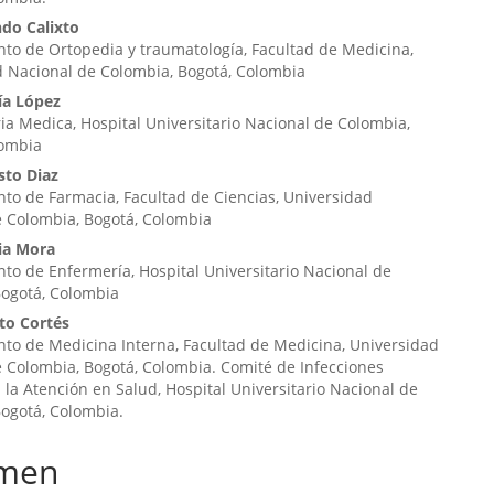
ndo Calixto
to de Ortopedia y traumatología, Facultad de Medicina,
d Nacional de Colombia, Bogotá, Colombia
ía López
ria Medica, Hospital Universitario Nacional de Colombia,
lombia
sto Diaz
o de Farmacia, Facultad de Ciencias, Universidad
e Colombia, Bogotá, Colombia
ia Mora
o de Enfermería, Hospital Universitario Nacional de
Bogotá, Colombia
to Cortés
to de Medicina Interna, Facultad de Medicina, Universidad
 Colombia, Bogotá, Colombia. Comité de Infecciones
 la Atención en Salud, Hospital Universitario Nacional de
ogotá, Colombia.
men