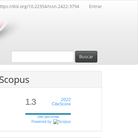
ttps://doi.org/10.22354/issn.2422-3794
Entrar
Buscar
Scopus
1.3
2022
CiteScore
28th percentile
Powered by