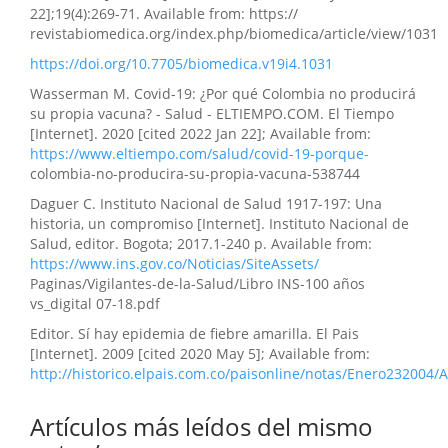
22];19(4):269-71. Available from: https://
revistabiomedica.org/index.php/biomedica/article/view/1031
https://doi.org/10.7705/biomedica.v19i4.1031
Wasserman M. Covid-19: ¿Por qué Colombia no producirá
su propia vacuna? - Salud - ELTIEMPO.COM. El Tiempo
[Internet]. 2020 [cited 2022 Jan 22]; Available from:
https://www.eltiempo.com/salud/covid-19-porque-
colombia-no-producira-su-propia-vacuna-538744
Daguer C. Instituto Nacional de Salud 1917-197: Una
historia, un compromiso [Internet]. Instituto Nacional de
Salud, editor. Bogota; 2017.1-240 p. Available from:
https://www.ins.gov.co/Noticias/SiteAssets/
Paginas/Vigilantes-de-la-Salud/Libro INS-100 años
vs_digital 07-18.pdf
Editor. Sí hay epidemia de fiebre amarilla. El Pais
[Internet]. 2009 [cited 2020 May 5]; Available from:
http://historico.elpais.com.co/paisonline/notas/Enero232004
Artículos más leídos del mismo