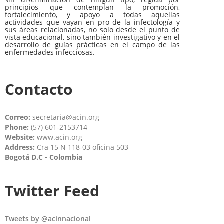
principios que contemplan la promoción,
fortalecimiento, y apoyo a todas aquellas
actividades que vayan en pro de la infectología y
sus áreas relacionadas, no solo desde el punto de
vista educacional, sino también investigativo y en el
desarrollo de guías prácticas en el campo de las
enfermedades infecciosas.
Contacto
Correo:
secretaria@acin.org
Phone:
(57) 601-2153714
Website:
www.acin.org
Address:
Cra 15 N 118-03 oficina 503
Bogotá D.C - Colombia
Twitter Feed
Tweets by @acinnacional