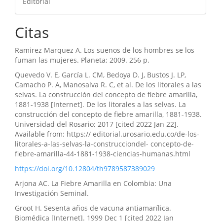
Editorial
Citas
Ramirez Marquez A. Los suenos de los hombres se los
fuman las mujeres. Planeta; 2009. 256 p.
Quevedo V. E, García L. CM, Bedoya D. J, Bustos J. LP,
Camacho P. A, Manosalva R. C, et al. De los litorales a las
selvas. La construcción del concepto de fiebre amarilla,
1881-1938 [Internet]. De los litorales a las selvas. La
construcción del concepto de fiebre amarilla, 1881-1938.
Universidad del Rosario; 2017 [cited 2022 Jan 22].
Available from: https:// editorial.urosario.edu.co/de-los-
litorales-a-las-selvas-la-construcciondel- concepto-de-
fiebre-amarilla-44-1881-1938-ciencias-humanas.html
https://doi.org/10.12804/th9789587389029
Arjona AC. La Fiebre Amarilla en Colombia: Una
Investigación Seminal.
Groot H. Sesenta años de vacuna antiamarílica.
Biomédica [Internet]. 1999 Dec 1 [cited 2022 Jan