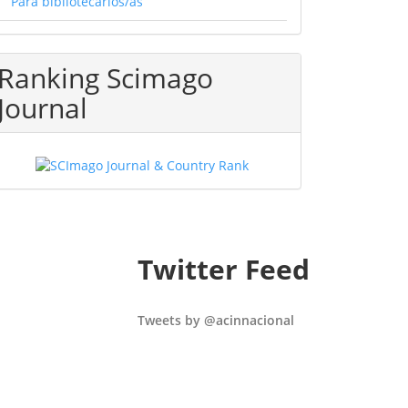
Para bibliotecarios/as
Ranking Scimago
Journal
Twitter Feed
Tweets by @acinnacional