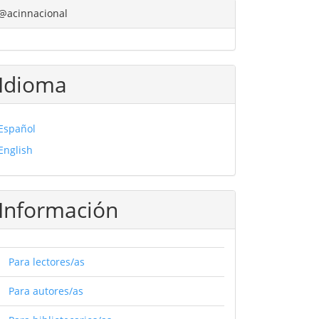
@acinnacional
Idioma
Español
English
Información
Para lectores/as
Para autores/as