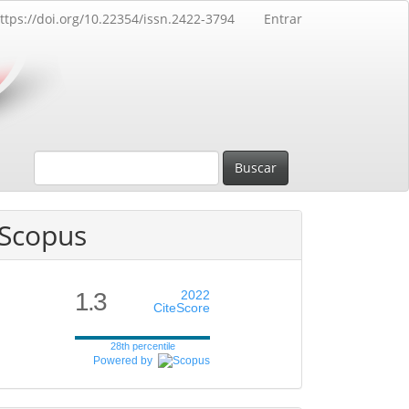
ttps://doi.org/10.22354/issn.2422-3794
Entrar
Buscar
Scopus
1.3
2022
CiteScore
28th percentile
Powered by