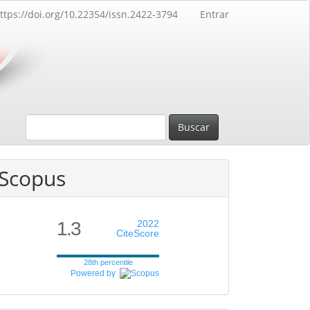
ttps://doi.org/10.22354/issn.2422-3794
Entrar
Buscar
Scopus
1.3
2022
CiteScore
28th percentile
Powered by