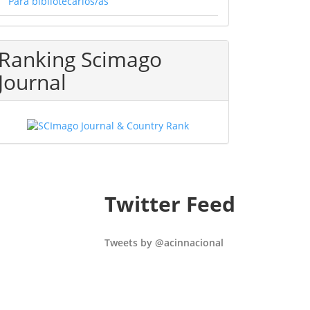
Para bibliotecarios/as
Ranking Scimago
Journal
Twitter Feed
Tweets by @acinnacional