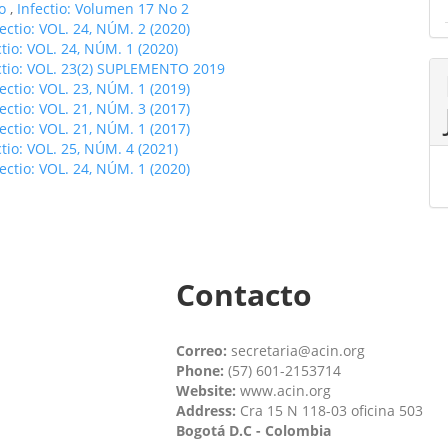
do
,
Infectio: Volumen 17 No 2
fectio: VOL. 24, NÚM. 2 (2020)
ctio: VOL. 24, NÚM. 1 (2020)
ctio: VOL. 23(2) SUPLEMENTO 2019
fectio: VOL. 23, NÚM. 1 (2019)
fectio: VOL. 21, NÚM. 3 (2017)
fectio: VOL. 21, NÚM. 1 (2017)
ctio: VOL. 25, NÚM. 4 (2021)
fectio: VOL. 24, NÚM. 1 (2020)
Contacto
Correo:
secretaria@acin.org
Phone:
(57) 601-2153714
Website:
www.acin.org
Address:
Cra 15 N 118-03 oficina 503
Bogotá D.C - Colombia