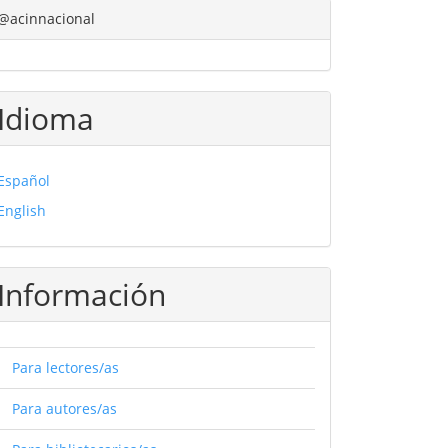
@acinnacional
Idioma
Español
English
Información
Para lectores/as
Para autores/as