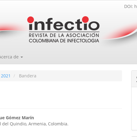
DOI: h
Acerca de
 2021
Bandera
enido
que Gómez Marín
 del Quindio, Armenia, Colombia.
ipal