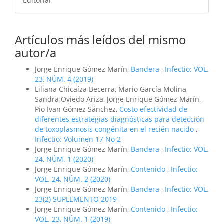
Editorial
Artículos más leídos del mismo
autor/a
Jorge Enrique Gómez Marín,
Bandera
,
Infectio: VOL.
23, NÚM. 4 (2019)
Liliana Chicaíza Becerra, Mario García Molina,
Sandra Oviedo Ariza, Jorge Enrique Gómez Marín,
Pio Ivan Gómez Sánchez,
Costo efectividad de
diferentes estrategias diagnósticas para detección
de toxoplasmosis congénita en el recién nacido
,
Infectio: Volumen 17 No 2
Jorge Enrique Gómez Marín,
Bandera
,
Infectio: VOL.
24, NÚM. 1 (2020)
Jorge Enrique Gómez Marín,
Contenido
,
Infectio:
VOL. 24, NÚM. 2 (2020)
Jorge Enrique Gómez Marín,
Bandera
,
Infectio: VOL.
23(2) SUPLEMENTO 2019
Jorge Enrique Gómez Marín,
Contenido
,
Infectio:
VOL. 23, NÚM. 1 (2019)