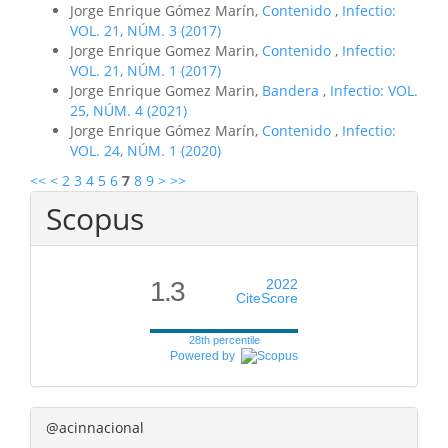
Jorge Enrique Gómez Marín,
Contenido
,
Infectio:
VOL. 21, NÚM. 3 (2017)
Jorge Enrique Gomez Marin,
Contenido
,
Infectio:
VOL. 21, NÚM. 1 (2017)
Jorge Enrique Gomez Marin,
Bandera
,
Infectio: VOL.
25, NÚM. 4 (2021)
Jorge Enrique Gómez Marín,
Contenido
,
Infectio:
VOL. 24, NÚM. 1 (2020)
<<
<
2
3
4
5
6
7
8
9
>
>>
Scopus
1.3
2022
CiteScore
28th percentile
Powered by
@acinnacional