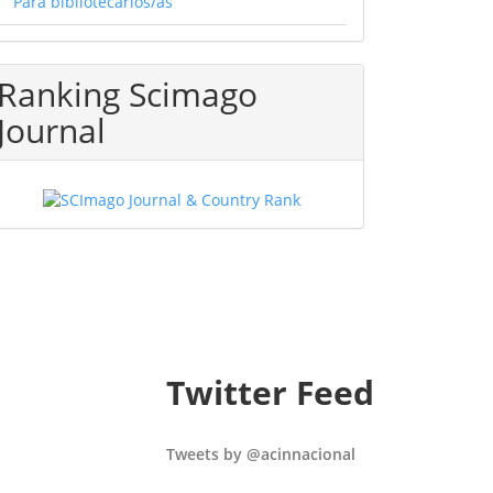
Para bibliotecarios/as
Ranking Scimago
Journal
Twitter Feed
Tweets by @acinnacional