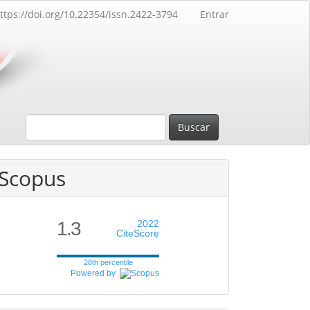
ttps://doi.org/10.22354/issn.2422-3794
Entrar
Buscar
Scopus
1.3
2022
CiteScore
28th percentile
Powered by