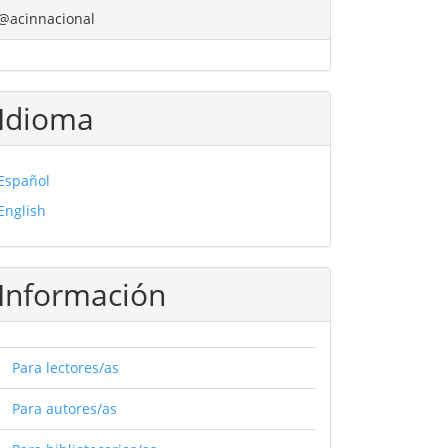
@acinnacional
Idioma
Español
English
Información
Para lectores/as
Para autores/as