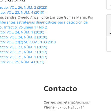
fectio: VOL. 26, NUM. 2 (2022)
ctio: VOL. 23, NÚM. 4 (2019)
ina, Sandra Oviedo Ariza, Jorge Enrique Gómez Marín, Pio
diferentes estrategias diagnósticas para detección de
do
,
Infectio: Volumen 17 No 2
ctio: VOL. 24, NÚM. 1 (2020)
fectio: VOL. 24, NÚM. 2 (2020)
ctio: VOL. 23(2) SUPLEMENTO 2019
fectio: VOL. 23, NÚM. 1 (2019)
fectio: VOL. 21, NÚM. 3 (2017)
fectio: VOL. 21, NÚM. 1 (2017)
ctio: VOL. 25, NÚM. 4 (2021)
Contacto
Correo:
secretaria@acin.org
Phone:
(57) 601-2153714