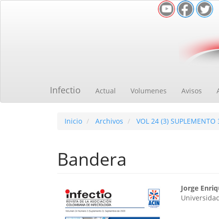
Navegación
principal
Contenido
principal
Barra
lateral
Infectio
Actual
Volumenes
Avisos
Inicio
Archivos
VOL 24 (3) SUPLEMENTO 
Bandera
Barra
Cont
Jorge Enri
Universida
lateral
princ