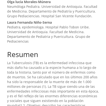
Olga lucia Morales-Múnera
artículo
Neumóloga Pediatra. Universidad de Antioquia. Facultad
de Medicina. Departamento de Pediatría y Puericultura.
Grupo Pediaciencias. Hospital San Vicente Fundación.
Laura Fernanda Niño-Serna
Pediatra, epidemiologa. Hospital Pablo Tobon Uribe.
Universidad de Antioquia. Facultad de Medicina.
Departamento de Pediatria y Puericultura. Grupo de
Pediaciencias
Resumen
La Tuberculosis (TB) es la enfermedad infecciosa que
más daño ha causado a la especie humana a lo largo de
toda la historia, tanto por el número de enfermos como
de muertos. Se ha calculado que en los últimos 200 años
ha sido la responsable de la muerte de más de 1.000
millones de personas (1). La TB sigue siendo una de las
enfermedades infecciosas más importante en esta época,
y es el fiel reflejo de las enormes diferencias económicas
y sociales que siguen existiendo en la población
mundial1,2. Objetivo: describir las características