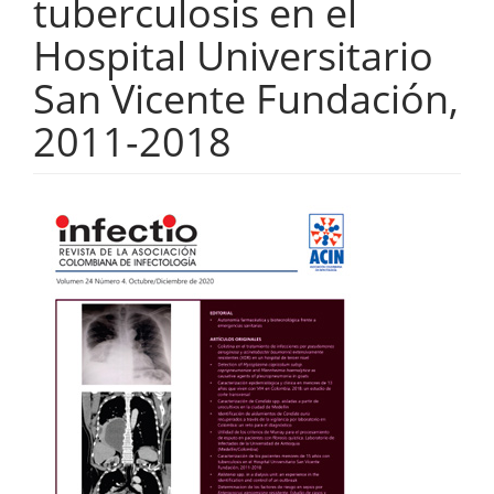
tuberculosis en el
Hospital Universitario
San Vicente Fundación,
2011-2018
Barra
lateral
del
artículo