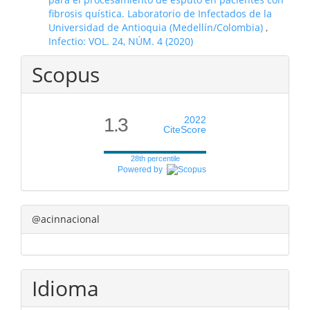
fibrosis quística. Laboratorio de Infectados de la
Universidad de Antioquia (Medellín/Colombia)
,
Infectio: VOL. 24, NÚM. 4 (2020)
Scopus
1.3
2022
CiteScore
28th percentile
Powered by
@acinnacional
Idioma