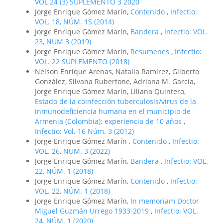
VOL 24 (3) SUPLEMENTO 3 2020
Jorge Enrique Gómez Marín,
Contenido
,
Infectio:
VOL. 18, NÚM. 1S (2014)
Jorge Enrique Gómez Marín,
Bandera
,
Infectio: VOL.
23, NUM 3 (2019)
Jorge Enrique Gómez Marín,
Resumenes
,
Infectio:
VOL. 22 SUPLEMENTO (2018)
Nelson Enrique Arenas, Natalia Ramírez, Gilberto
González, Silvana Rubertone, Adriana M. García,
Jorge Enrique Gómez Marín, Liliana Quintero,
Estado de la coinfección tuberculosis/virus de la
inmunodeficiencia humana en el municipio de
Armenia (Colombia): experiencia de 10 años
,
Infectio: Vol. 16 Núm. 3 (2012)
Jorge Enrique Gómez Marín ,
Contenido
,
Infectio:
VOL. 26, NUM. 3 (2022)
Jorge Enrique Gómez Marín,
Bandera
,
Infectio: VOL.
22, NÚM. 1 (2018)
Jorge Enrique Gómez Marín,
Contenido
,
Infectio:
VOL. 22, NÚM. 1 (2018)
Jorge Enrique Gómez Marín,
In memoriam Doctor
Miguel Guzmán Urrego 1933-2019
,
Infectio: VOL.
24, NÚM. 1 (2020)