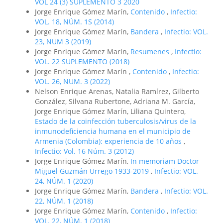
VOL 24 (3) SUPLEMENTO 3 2020
Jorge Enrique Gómez Marín,
Contenido
,
Infectio:
VOL. 18, NÚM. 1S (2014)
Jorge Enrique Gómez Marín,
Bandera
,
Infectio: VOL.
23, NUM 3 (2019)
Jorge Enrique Gómez Marín,
Resumenes
,
Infectio:
VOL. 22 SUPLEMENTO (2018)
Jorge Enrique Gómez Marín ,
Contenido
,
Infectio:
VOL. 26, NUM. 3 (2022)
Nelson Enrique Arenas, Natalia Ramírez, Gilberto
González, Silvana Rubertone, Adriana M. García,
Jorge Enrique Gómez Marín, Liliana Quintero,
Estado de la coinfección tuberculosis/virus de la
inmunodeficiencia humana en el municipio de
Armenia (Colombia): experiencia de 10 años
,
Infectio: Vol. 16 Núm. 3 (2012)
Jorge Enrique Gómez Marín,
In memoriam Doctor
Miguel Guzmán Urrego 1933-2019
,
Infectio: VOL.
24, NÚM. 1 (2020)
Jorge Enrique Gómez Marín,
Bandera
,
Infectio: VOL.
22, NÚM. 1 (2018)
Jorge Enrique Gómez Marín,
Contenido
,
Infectio:
VOL. 22, NÚM. 1 (2018)