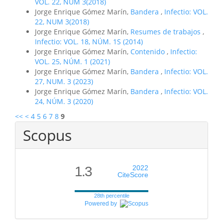
VOL. 22, NUM 3(2018)
Jorge Enrique Gómez Marín,
Bandera
,
Infectio: VOL.
22, NUM 3(2018)
Jorge Enrique Gómez Marín,
Resumes de trabajos
,
Infectio: VOL. 18, NÚM. 1S (2014)
Jorge Enrique Gómez Marín,
Contenido
,
Infectio:
VOL. 25, NÚM. 1 (2021)
Jorge Enrique Gómez Marín,
Bandera
,
Infectio: VOL.
27, NUM. 3 (2023)
Jorge Enrique Gómez Marín,
Bandera
,
Infectio: VOL.
24, NÚM. 3 (2020)
<<
<
4
5
6
7
8
9
Scopus
1.3
2022
CiteScore
28th percentile
Powered by