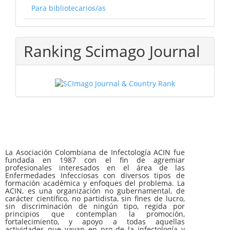
Para bibliotecarios/as
Ranking Scimago Journal
La Asociación Colombiana de Infectología ACIN fue
fundada en 1987 con el fin de agremiar
profesionales interesados en el área de las
Enfermedades Infecciosas con diversos tipos de
formación académica y enfoques del problema. La
ACIN, es una organización no gubernamental, de
carácter científico, no partidista, sin fines de lucro,
sin discriminación de ningún tipo, regida por
principios que contemplan la promoción,
fortalecimiento, y apoyo a todas aquellas
actividades que vayan en pro de la infectología y