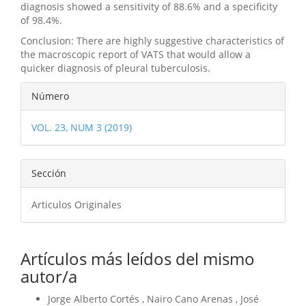
diagnosis showed a sensitivity of 88.6% and a specificity
of 98.4%.
Conclusion: There are highly suggestive characteristics of
the macroscopic report of VATS that would allow a
quicker diagnosis of pleural tuberculosis.
Detalles
Número
del
VOL. 23, NUM 3 (2019)
artículo
Sección
Articulos Originales
Artículos más leídos del mismo
autor/a
Jorge Alberto Cortés , Nairo Cano Arenas , José