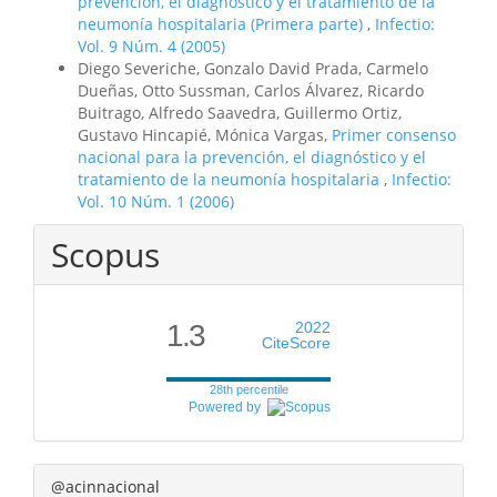
prevención, el diagnóstico y el tratamiento de la
neumonía hospitalaria (Primera parte)
,
Infectio:
Vol. 9 Núm. 4 (2005)
Diego Severiche, Gonzalo David Prada, Carmelo
Dueñas, Otto Sussman, Carlos Álvarez, Ricardo
Buitrago, Alfredo Saavedra, Guillermo Ortiz,
Gustavo Hincapié, Mónica Vargas,
Primer consenso
nacional para la prevención, el diagnóstico y el
tratamiento de la neumonía hospitalaria
,
Infectio:
Vol. 10 Núm. 1 (2006)
Scopus
1.3
2022
CiteScore
28th percentile
Powered by
@acinnacional