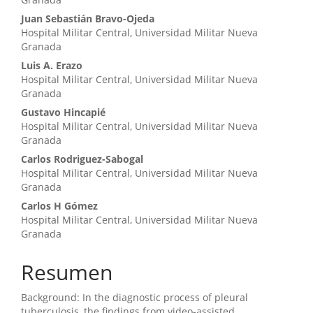
del
Juan Sebastián Bravo-Ojeda
Hospital Militar Central, Universidad Militar Nueva
artículo
Granada
Luis A. Erazo
Hospital Militar Central, Universidad Militar Nueva
Granada
Gustavo Hincapié
Hospital Militar Central, Universidad Militar Nueva
Granada
Carlos Rodriguez-Sabogal
Hospital Militar Central, Universidad Militar Nueva
Granada
Carlos H Gómez
Hospital Militar Central, Universidad Militar Nueva
Granada
Resumen
Background: In the diagnostic process of pleural
tuberculosis, the findings from video-assisted