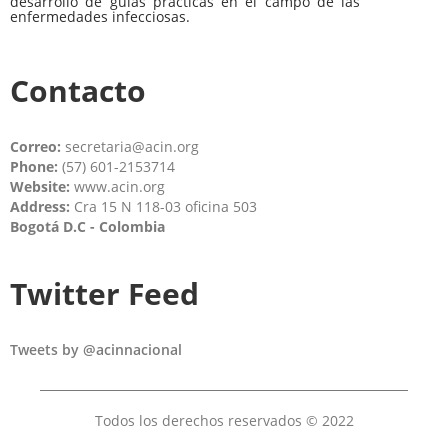
desarrollo de guías prácticas en el campo de las
enfermedades infecciosas.
Contacto
Correo:
secretaria@acin.org
Phone:
(57) 601-2153714
Website:
www.acin.org
Address:
Cra 15 N 118-03 oficina 503
Bogotá D.C - Colombia
Twitter Feed
Tweets by @acinnacional
Todos los derechos reservados © 2022