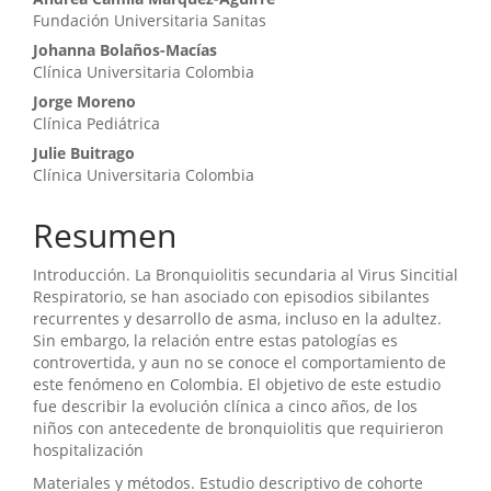
Contenido
Fundación Universitaria Sanitas
principal
Johanna Bolaños-Macías
del
Clínica Universitaria Colombia
artículo
Jorge Moreno
Clínica Pediátrica
Julie Buitrago
Clínica Universitaria Colombia
Resumen
Introducción. La Bronquiolitis secundaria al Virus Sincitial
Respiratorio, se han asociado con episodios sibilantes
recurrentes y desarrollo de asma, incluso en la adultez.
Sin embargo, la relación entre estas patologías es
controvertida, y aun no se conoce el comportamiento de
este fenómeno en Colombia. El objetivo de este estudio
fue describir la evolución clínica a cinco años, de los
niños con antecedente de bronquiolitis que requirieron
hospitalización
Materiales y métodos. Estudio descriptivo de cohorte