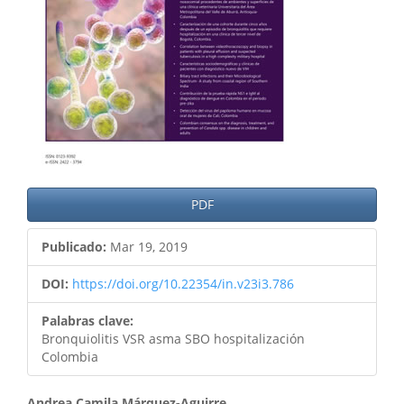
PDF
Publicado:
Mar 19, 2019
DOI:
https://doi.org/10.22354/in.v23i3.786
Palabras clave:
Bronquiolitis VSR asma SBO hospitalización
Colombia
Andrea Camila Márquez-Aguirre