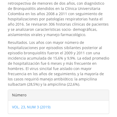
retrospectiva de menores de dos años, con diagnóstico
de Bronquiolitis atendidos en la Clínica Universitaria
Colombia en los años 2008 a 2011 con seguimiento de
hospitalizaciones por patologías respiratorias hasta el
año 2016. Se revisaron 306 historias clínicas de pacientes
y se analizaron características socio- demográficas,
aislamientos virales y manejo farmacológico.
Resultados. Los años con mayor número de
hospitalizaciones por episodios sibilantes posterior al
episodio bronquiolitis fueron el 2009 y 2011 con una
incidencia acumulada de 15,6% y 9,9%. La edad promedio
de hospitalización fue 6 meses y más frecuente en
hombres. El virus sincital fue aislado con mayor
frecuencia en los años de seguimiento, y la mayoría de
los casos requirió manejo antibiótico; la ampicilina
sulbactam (28,5%) y la ampicilina (22,6%).
Detalles
Número
del
VOL. 23, NUM 3 (2019)
artículo