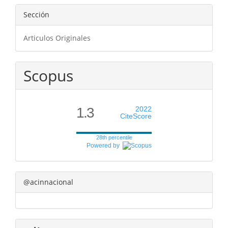
Sección
Articulos Originales
Scopus
1.3
2022
CiteScore
28th percentile
Powered by
@acinnacional