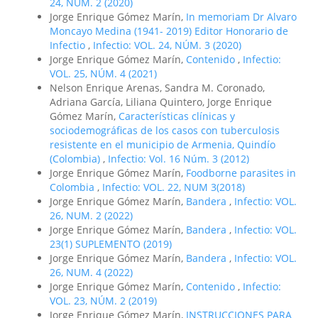
24, NÚM. 2 (2020)
Jorge Enrique Gómez Marín,
In memoriam Dr Alvaro
Moncayo Medina (1941- 2019) Editor Honorario de
Infectio
,
Infectio: VOL. 24, NÚM. 3 (2020)
Jorge Enrique Gómez Marín,
Contenido
,
Infectio:
VOL. 25, NÚM. 4 (2021)
Nelson Enrique Arenas, Sandra M. Coronado,
Adriana García, Liliana Quintero, Jorge Enrique
Gómez Marín,
Características clínicas y
sociodemográficas de los casos con tuberculosis
resistente en el municipio de Armenia, Quindío
(Colombia)
,
Infectio: Vol. 16 Núm. 3 (2012)
Jorge Enrique Gómez Marín,
Foodborne parasites in
Colombia
,
Infectio: VOL. 22, NUM 3(2018)
Jorge Enrique Gómez Marín,
Bandera
,
Infectio: VOL.
26, NUM. 2 (2022)
Jorge Enrique Gómez Marín,
Bandera
,
Infectio: VOL.
23(1) SUPLEMENTO (2019)
Jorge Enrique Gómez Marín,
Bandera
,
Infectio: VOL.
26, NUM. 4 (2022)
Jorge Enrique Gómez Marín,
Contenido
,
Infectio:
VOL. 23, NÚM. 2 (2019)
Jorge Enrique Gómez Marín,
INSTRUCCIONES PARA