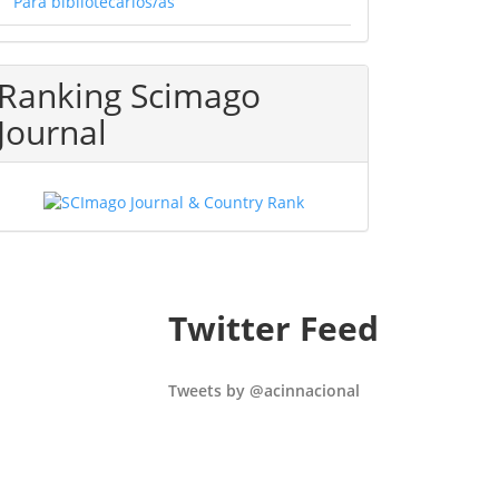
Para bibliotecarios/as
Ranking Scimago
Journal
Twitter Feed
Tweets by @acinnacional