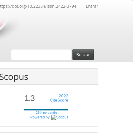
ttps://doi.org/10.22354/issn.2422-3794
Entrar
Buscar
Scopus
1.3
2022
CiteScore
28th percentile
Powered by