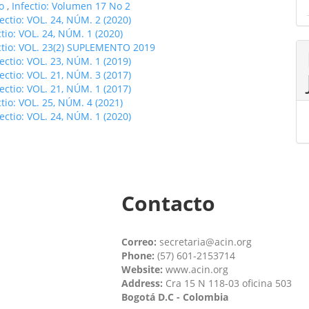
do
,
Infectio: Volumen 17 No 2
fectio: VOL. 24, NÚM. 2 (2020)
ctio: VOL. 24, NÚM. 1 (2020)
ctio: VOL. 23(2) SUPLEMENTO 2019
fectio: VOL. 23, NÚM. 1 (2019)
fectio: VOL. 21, NÚM. 3 (2017)
fectio: VOL. 21, NÚM. 1 (2017)
ctio: VOL. 25, NÚM. 4 (2021)
fectio: VOL. 24, NÚM. 1 (2020)
Contacto
Correo:
secretaria@acin.org
Phone:
(57) 601-2153714
Website:
www.acin.org
Address:
Cra 15 N 118-03 oficina 503
Bogotá D.C - Colombia