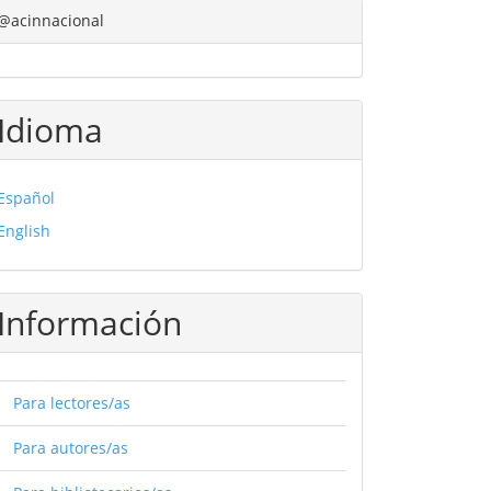
@acinnacional
Idioma
Español
English
Información
Para lectores/as
Para autores/as