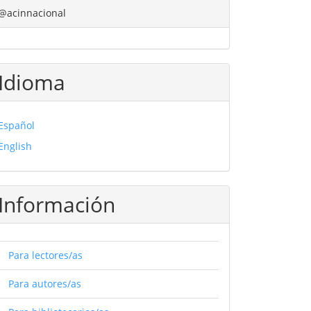
@acinnacional
Idioma
Español
English
Información
Para lectores/as
Para autores/as