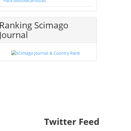
Para bibliotecarios/as
Ranking Scimago
Journal
Twitter Feed