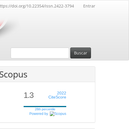
ttps://doi.org/10.22354/issn.2422-3794
Entrar
Buscar
Scopus
1.3
2022
CiteScore
28th percentile
Powered by