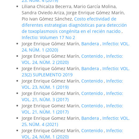
23, NÚM. 4 (2019)
Liliana Chicaíza Becerra, Mario García Molina,
Sandra Oviedo Ariza, Jorge Enrique Gómez Marín,
Pio Ivan Gómez Sánchez,
Costo efectividad de
diferentes estrategias diagnósticas para detección
de toxoplasmosis congénita en el recién nacido
,
Infectio: Volumen 17 No 2
Jorge Enrique Gómez Marín,
Bandera
,
Infectio: VOL.
24, NÚM. 1 (2020)
Jorge Enrique Gómez Marín,
Contenido
,
Infectio:
VOL. 24, NÚM. 2 (2020)
Jorge Enrique Gómez Marín,
Bandera
,
Infectio: VOL.
23(2) SUPLEMENTO 2019
Jorge Enrique Gómez Marín,
Contenido
,
Infectio:
VOL. 23, NÚM. 1 (2019)
Jorge Enrique Gómez Marín,
Contenido
,
Infectio:
VOL. 21, NÚM. 3 (2017)
Jorge Enrique Gomez Marin,
Contenido
,
Infectio:
VOL. 21, NÚM. 1 (2017)
Jorge Enrique Gomez Marin,
Bandera
,
Infectio: VOL.
25, NÚM. 4 (2021)
Jorge Enrique Gómez Marín,
Contenido
,
Infectio:
VOL. 24, NÚM. 1 (2020)