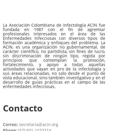
La Asociación Colombiana de Infectología ACIN fue
fundada en 1987 con el fin de agremiar
profesionales interesados en el área de las
Enfermedades Infecciosas con diversos tipos de
formación académica y enfoques del problema. La
ACIN, es una organización no gubernamental, de
carácter científico, no partidista, sin fines de lucro,
sin discriminación de ningún tipo, regida por
principios que contemplan la promoción,
fortalecimiento, y apoyo a todas aquellas
actividades que vayan en pro de la infectología y
sus áreas relacionadas, no solo desde el punto de
vista educacional, sino también investigativo y en el
desarrollo de guías prácticas en el campo de las
enfermedades infecciosas.
Contacto
Correo:
secretaria@acin.org
Phone:
(57) 601-2153714