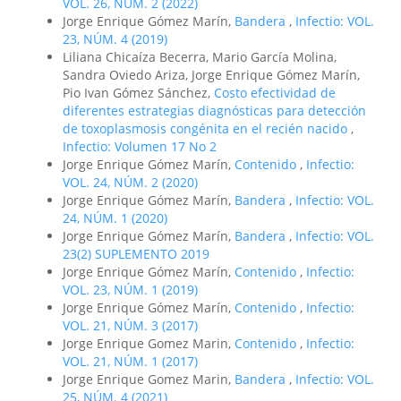
VOL. 26, NUM. 2 (2022)
Jorge Enrique Gómez Marín,
Bandera
,
Infectio: VOL.
23, NÚM. 4 (2019)
Liliana Chicaíza Becerra, Mario García Molina,
Sandra Oviedo Ariza, Jorge Enrique Gómez Marín,
Pio Ivan Gómez Sánchez,
Costo efectividad de
diferentes estrategias diagnósticas para detección
de toxoplasmosis congénita en el recién nacido
,
Infectio: Volumen 17 No 2
Jorge Enrique Gómez Marín,
Contenido
,
Infectio:
VOL. 24, NÚM. 2 (2020)
Jorge Enrique Gómez Marín,
Bandera
,
Infectio: VOL.
24, NÚM. 1 (2020)
Jorge Enrique Gómez Marín,
Bandera
,
Infectio: VOL.
23(2) SUPLEMENTO 2019
Jorge Enrique Gómez Marín,
Contenido
,
Infectio:
VOL. 23, NÚM. 1 (2019)
Jorge Enrique Gómez Marín,
Contenido
,
Infectio:
VOL. 21, NÚM. 3 (2017)
Jorge Enrique Gomez Marin,
Contenido
,
Infectio:
VOL. 21, NÚM. 1 (2017)
Jorge Enrique Gomez Marin,
Bandera
,
Infectio: VOL.
25, NÚM. 4 (2021)