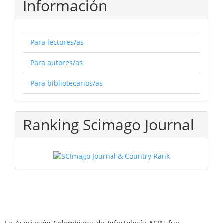
Información
Para lectores/as
Para autores/as
Para bibliotecarios/as
Ranking Scimago Journal
La Asociación Colombiana de Infectología ACIN fue