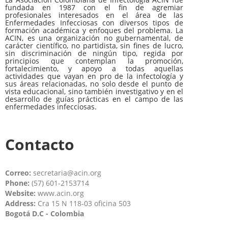
fundada en 1987 con el fin de agremiar
profesionales interesados en el área de las
Enfermedades Infecciosas con diversos tipos de
formación académica y enfoques del problema. La
ACIN, es una organización no gubernamental, de
carácter científico, no partidista, sin fines de lucro,
sin discriminación de ningún tipo, regida por
principios que contemplan la promoción,
fortalecimiento, y apoyo a todas aquellas
actividades que vayan en pro de la infectología y
sus áreas relacionadas, no solo desde el punto de
vista educacional, sino también investigativo y en el
desarrollo de guías prácticas en el campo de las
enfermedades infecciosas.
Contacto
Correo:
secretaria@acin.org
Phone:
(57) 601-2153714
Website:
www.acin.org
Address:
Cra 15 N 118-03 oficina 503
Bogotá D.C - Colombia