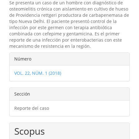
Se presenta un caso de un hombre con diagnóstico de
osteomielitis crónica con aislamiento en cultivo de hueso
de Providencia rettgeri productora de carbapenemasa de
tipo Nueva Delhi. El paciente presentó control de la
infección por este germen con terapia antibiótica
combinada con cefepime y gentamicina. Es el primer
reporte de una infección por enterobacterias con este
mecanismo de resistencia en la región.
Detalles
Número
del
VOL. 22, NÚM. 1 (2018)
artículo
Sección
Reporte del caso
Scopus