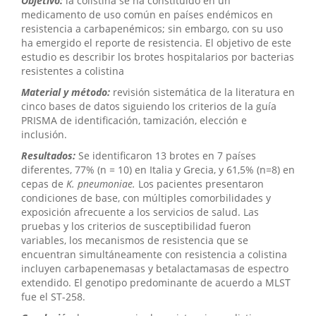
Objetivo:
la colistina se ha constituido en un
medicamento de uso común en países endémicos en
resistencia a carbapenémicos; sin embargo, con su uso
ha emergido el reporte de resistencia. El objetivo de este
estudio es describir los brotes hospitalarios por bacterias
resistentes a colistina
Material y método:
revisión sistemática de la literatura en
cinco bases de datos siguiendo los criterios de la guía
PRISMA de identificación, tamización, elección e
inclusión.
Resultados:
Se identificaron 13 brotes
en 7 países
diferentes, 77% (n = 10) en Italia y Grecia, y 61,5% (n=8) en
cepas de
K. pneumoniae.
Los pacientes presentaron
condiciones de base, con múltiples comorbilidades y
exposición afrecuente a los servicios de salud. Las
pruebas y los criterios de susceptibilidad fueron
variables, los mecanismos de resistencia que se
encuentran simultáneamente con resistencia a colistina
incluyen carbapenemasas y betalactamasas de espectro
extendido. El genotipo predominante de acuerdo a MLST
fue el ST-258.