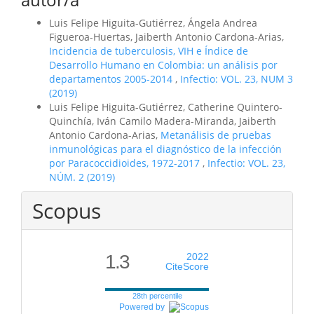
Luis Felipe Higuita-Gutiérrez, Ángela Andrea
Figueroa-Huertas, Jaiberth Antonio Cardona-Arias,
Incidencia de tuberculosis, VIH e Índice de
Desarrollo Humano en Colombia: un análisis por
departamentos 2005-2014
,
Infectio: VOL. 23, NUM 3
(2019)
Luis Felipe Higuita-Gutiérrez, Catherine Quintero-
Quinchía, Iván Camilo Madera-Miranda, Jaiberth
Antonio Cardona-Arias,
Metanálisis de pruebas
inmunológicas para el diagnóstico de la infección
por Paracoccidioides, 1972-2017
,
Infectio: VOL. 23,
NÚM. 2 (2019)
Scopus
1.3
2022
CiteScore
28th percentile
Powered by