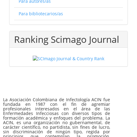
Para autores/as
Para bibliotecarios/as
Ranking Scimago Journal
La Asociación Colombiana de Infectología ACIN fue
fundada en 1987 con el fin de agremiar
profesionales interesados en el área de las
Enfermedades Infecciosas con diversos tipos de
formación académica y enfoques del problema. La
ACIN, es una organización no gubernamental, de
carácter científico, no partidista, sin fines de lucro,
sin discriminación de ningún tipo, regida por
principios que contemplan la promoción,