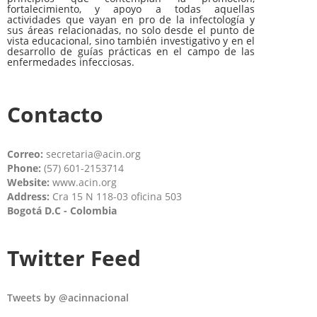
fortalecimiento, y apoyo a todas aquellas
actividades que vayan en pro de la infectología y
sus áreas relacionadas, no solo desde el punto de
vista educacional, sino también investigativo y en el
desarrollo de guías prácticas en el campo de las
enfermedades infecciosas.
Contacto
Correo:
secretaria@acin.org
Phone:
(57) 601-2153714
Website:
www.acin.org
Address:
Cra 15 N 118-03 oficina 503
Bogotá D.C - Colombia
Twitter Feed
Tweets by @acinnacional