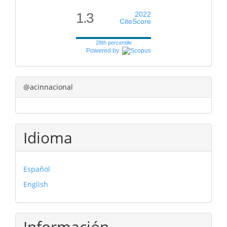
1.3
2022
CiteScore
28th percentile
Powered by
@acinnacional
Idioma
Español
English
Información