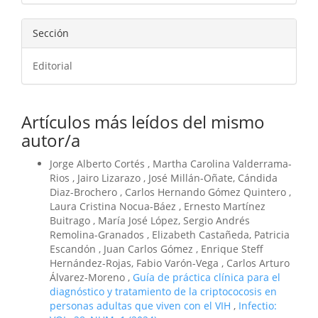
Sección
Editorial
Artículos más leídos del mismo
autor/a
Jorge Alberto Cortés , Martha Carolina Valderrama-
Rios , Jairo Lizarazo , José Millán-Oñate, Cándida
Diaz-Brochero , Carlos Hernando Gómez Quintero ,
Laura Cristina Nocua-Báez , Ernesto Martínez
Buitrago , María José López, Sergio Andrés
Remolina-Granados , Elizabeth Castañeda, Patricia
Escandón , Juan Carlos Gómez , Enrique Steff
Hernández-Rojas, Fabio Varón-Vega , Carlos Arturo
Álvarez-Moreno ,
Guía de práctica clínica para el
diagnóstico y tratamiento de la criptococosis en
personas adultas que viven con el VIH
,
Infectio: