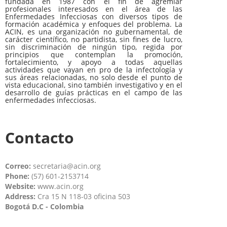
fundada en 1987 con el fin de agremiar
profesionales interesados en el área de las
Enfermedades Infecciosas con diversos tipos de
formación académica y enfoques del problema. La
ACIN, es una organización no gubernamental, de
carácter científico, no partidista, sin fines de lucro,
sin discriminación de ningún tipo, regida por
principios que contemplan la promoción,
fortalecimiento, y apoyo a todas aquellas
actividades que vayan en pro de la infectología y
sus áreas relacionadas, no solo desde el punto de
vista educacional, sino también investigativo y en el
desarrollo de guías prácticas en el campo de las
enfermedades infecciosas.
Contacto
Correo:
secretaria@acin.org
Phone:
(57) 601-2153714
Website:
www.acin.org
Address:
Cra 15 N 118-03 oficina 503
Bogotá D.C - Colombia