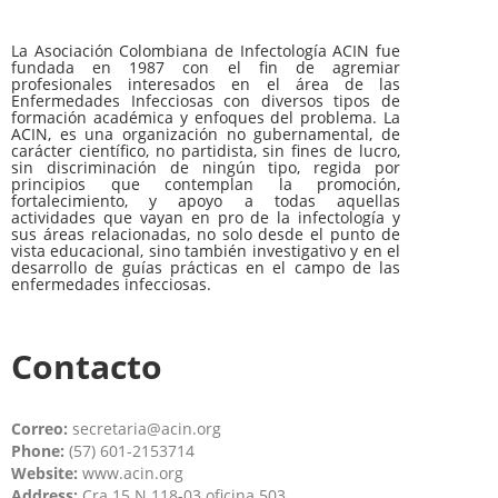
La Asociación Colombiana de Infectología ACIN fue
fundada en 1987 con el fin de agremiar
profesionales interesados en el área de las
Enfermedades Infecciosas con diversos tipos de
formación académica y enfoques del problema. La
ACIN, es una organización no gubernamental, de
carácter científico, no partidista, sin fines de lucro,
sin discriminación de ningún tipo, regida por
principios que contemplan la promoción,
fortalecimiento, y apoyo a todas aquellas
actividades que vayan en pro de la infectología y
sus áreas relacionadas, no solo desde el punto de
vista educacional, sino también investigativo y en el
desarrollo de guías prácticas en el campo de las
enfermedades infecciosas.
Contacto
Correo:
secretaria@acin.org
Phone:
(57) 601-2153714
Website:
www.acin.org
Address:
Cra 15 N 118-03 oficina 503