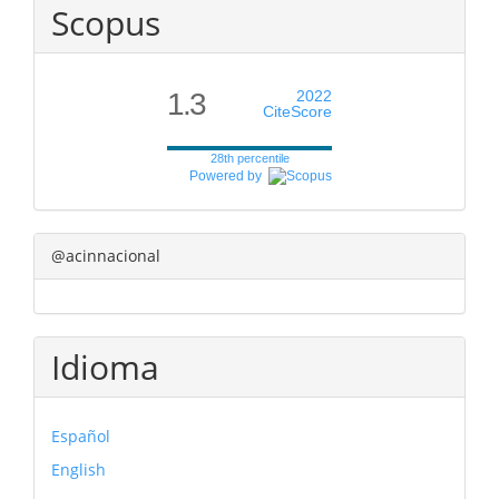
Scopus
1.3
2022
CiteScore
28th percentile
Powered by
@acinnacional
Idioma
Español
English