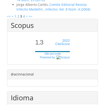
Jorge Alberto Cortés,
Comite Editorial Revista
Infectio Medellin
,
Infectio: Vol. 8 Núm. 4 (2004)
<<
<
1
2
3
4
>
>>
Scopus
1.3
2022
CiteScore
28th percentile
Powered by
@acinnacional
Idioma